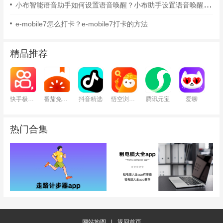
小布智能语音助手如何设置语音唤醒？小布助手设置语音唤醒的方法
e-mobile7怎么打卡？e-mobile7打卡的方法
精品推荐
快手极速版
番茄免费小说
抖音精选
悟空浏览器
腾讯元宝
爱聊
热门合集
网站地图
|
返回首页