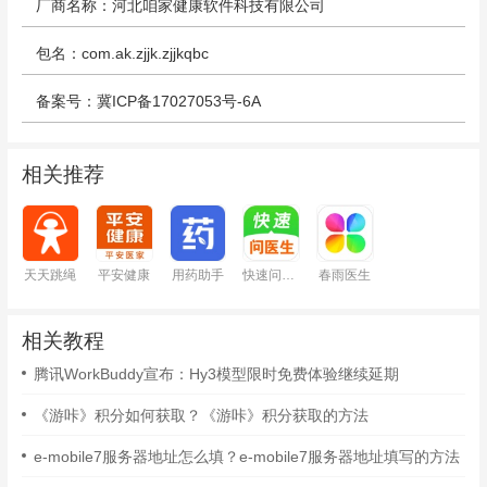
厂商名称：河北咱家健康软件科技有限公司
包名：com.ak.zjjk.zjjkqbc
备案号：冀ICP备17027053号-6A
相关推荐
天天跳绳
平安健康
用药助手
快速问医生
春雨医生
相关教程
腾讯WorkBuddy宣布：Hy3模型限时免费体验继续延期
《游咔》积分如何获取？《游咔》积分获取的方法
e-mobile7服务器地址怎么填？e-mobile7服务器地址填写的方法