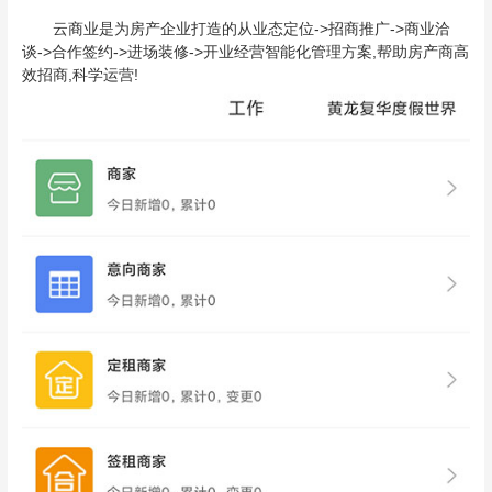
云商业是为房产企业打造的从业态定位->招商推广->商业洽
谈->合作签约->进场装修->开业经营智能化管理方案,帮助房产商高
效招商,科学运营!