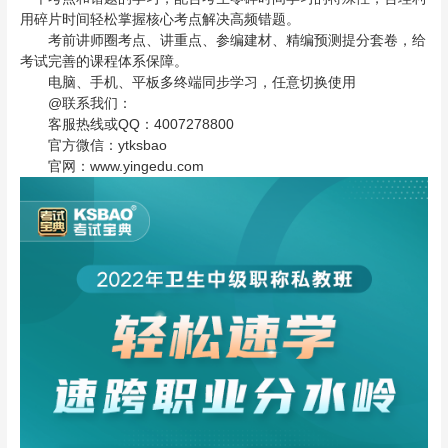
用碎片时间轻松掌握核心考点解决高频错题。
考前讲师圈考点、讲重点、参编建材、精编预测提分套卷，给
考试完善的课程体系保障。
电脑、手机、平板多终端同步学习，任意切换使用
@联系我们：
客服热线或QQ：4007278800
官方微信：ytksbao
官网：www.yingedu.com