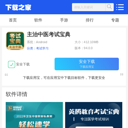
首页
软件
手游
排行
专题
主治中医考试宝典
系统：Android
大小：412.10MB
版本：94.0.0
分类：考试学习
安全下载
安全下载
下载应用宝
下载应用宝，可在应用宝中下载目标软件，下载更安全
软件详情