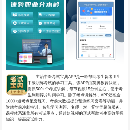
主治中医考试宝典APP是一款帮助考生备考卫生
中级职称考试的学习工具。该APP由英腾教育认证，
提供500+个考点讲解，每节视频15分钟左右，便于考
生利用碎片时间学习。除了考点讲解外，APP还包含
1000+道考点配套练习、考前大数据提分预测练习套卷等功能，并
附赠考前冲刺特训、智能学习测评、名师一对一督学等超值服务。
课程体系涵盖所有考试重点，通过短视频的形式帮助考生高效掌握
知识，提高应试能力。