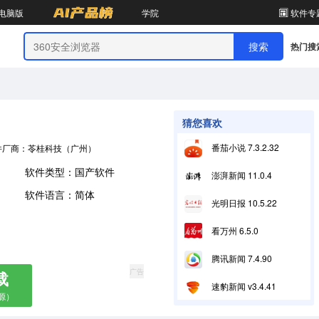
电脑版
学院
软件专
热门搜
猜您喜欢
番茄小说 7.3.2.32
件厂商：苓桂科技（广州）有限公司
软件类型：国产软件
澎湃新闻 11.0.4
软件语言：简体
光明日报 10.5.22
看万州 6.5.0
腾讯新闻 7.4.90
广告
载
速豹新闻 v3.4.41
源）