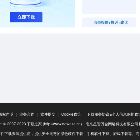
点击报错+投诉+建议
版权声明
|
业务合作
|
软件提交
|
Cookie政策
|
下载服务协议&个人信息保护政
ight © 2007-2023 下载之家 (http://www.downza.cn). 南京星智万合网络科技有限公
软件下载资源提供商，提供安全无毒的绿色软件下载、手机软件下载、游戏下载等。高