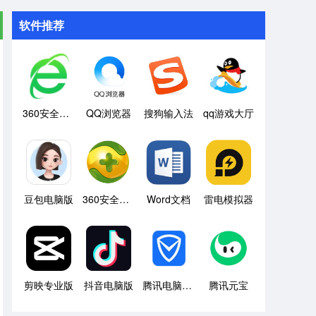
软件推荐
360安全浏览器
QQ浏览器
搜狗输入法
qq游戏大厅
豆包电脑版
360安全卫士
Word文档
雷电模拟器
剪映专业版
抖音电脑版
腾讯电脑管家
腾讯元宝