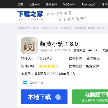
首页
电脑软件
安卓软件
MAC软件
iPhone软件
移动
当前位置：
首页
-
安卓应用下载
-
安卓软件
-
新闻阅读
-
岐黄小筑1.8.0
岐黄小筑 1.8.0
更新时间：2025-05-04
支持系统：Android
软
软件大小：15.32MB
软件分类：
新闻阅读
软件评级：
软件授权：免费软件
备案号：粤ICP备2023021800号-2A
Win版下载
电脑版下
本地下载
（通过360助手获取资