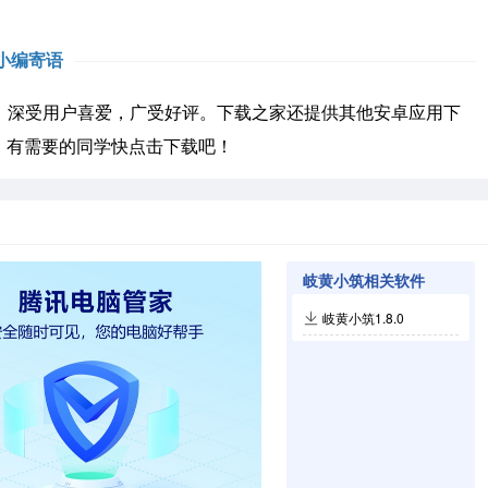
小编寄语
深受用户喜爱，广受好评。下载之家还提供其他安卓应用下
，有需要的同学快点击下载吧！
岐黄小筑相关软件
岐黄小筑1.8.0