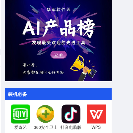
装机必备
爱奇艺
360安全卫士
抖音电脑版
WPS