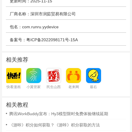
更新时间：2025-11-15
厂商名称：深圳市润茹贸易有限公司
包名：com.runru.yydevice
备案号：粤ICP备2022098171号-15A
相关推荐
快看漫画
小翼管家
民生山西
老来网
最右
相关教程
腾讯WorkBuddy宣布：Hy3模型限时免费体验继续延期
《游咔》积分如何获取？《游咔》积分获取的方法