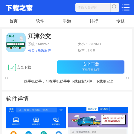
首页
软件
手游
排行
专题
江津公交
系统：Android
大小：58.09MB
版本：1.0.8
分类：旅游出行
安全下载
安全下载
下载手机助手
下载手机助手，可在手机助手中下载目标软件，下载更安全
软件详情