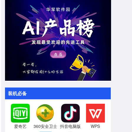
装机必备
爱奇艺
360安全卫士
抖音电脑版
WPS