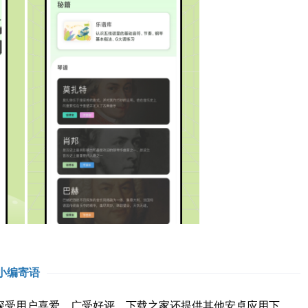
小编寄语
受用户喜爱，广受好评。下载之家还提供其他安卓应用下