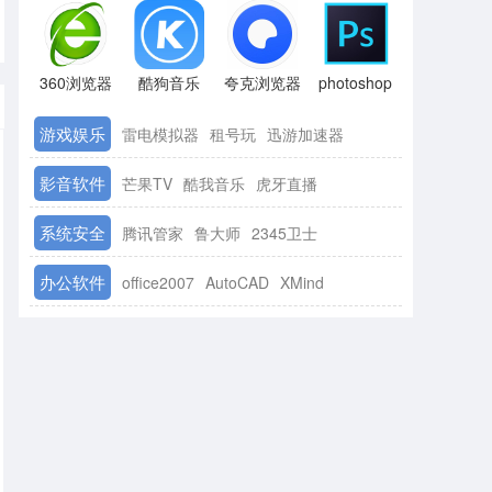
360浏览器
酷狗音乐
夸克浏览器
photoshop
游戏娱乐
雷电模拟器
租号玩
迅游加速器
影音软件
芒果TV
酷我音乐
虎牙直播
系统安全
腾讯管家
鲁大师
2345卫士
办公软件
office2007
AutoCAD
XMind