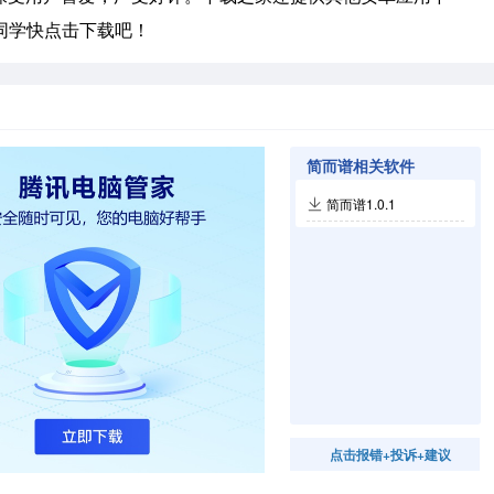
同学快点击下载吧！
简而谱相关软件
简而谱1.0.1
点击报错+投诉+建议