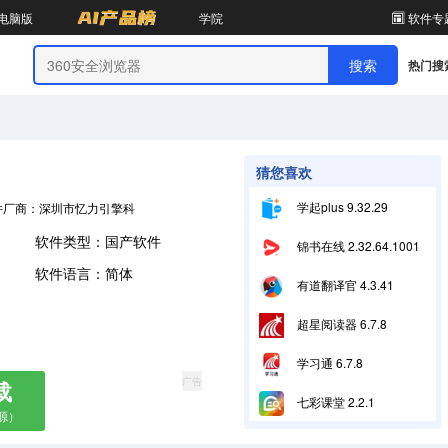
电脑版
学院
软件专
热门搜
猜您喜欢
学起plus 9.32.29
件厂商：深圳市忆力引擎科技有限公司
软件类型：国产软件
锦书在线 2.32.64.10013
软件语言：简体
有道翻译官 4.3.41
超星阅读器 6.7.8
学习通 6.7.8
广告
载
七彩课堂 2.2.1
源）