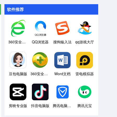
软件推荐
360安全浏览器
QQ浏览器
搜狗输入法
qq游戏大厅
豆包电脑版
360安全卫士
Word文档
雷电模拟器
剪映专业版
抖音电脑版
腾讯电脑管家
腾讯元宝