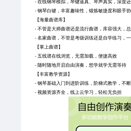
- 在线钢琴模拟，琴键逼真、琴声真实，深度还
- 钢琴白键，丰富趣味性，锻炼敏捷度和眼手协
【海量曲谱库】
- 不管是大师曲谱还是流行曲谱，库容强大，总
- 名家曲谱，不管是考级训练还是自学练习，一
【掌上曲谱】
- 五线谱在线浏览，无需加载，便捷高效
- 随时随地开启自由演奏，想学就学无需等待
【丰富教学资源】
- 钢琴基础入门到进阶训练，阶梯式教学，不断
- 视频资源齐全，线上云学习，轻松无负担