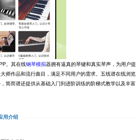
P。其在线
钢琴模拟
器拥有逼真的琴键和真实琴声，为用户提
盖大师作品和流行曲目，满足不同用户的需求。五线谱在线浏览
外，简而谱还提供从基础入门到进阶训练的阶梯式教学以及丰富
应用介绍