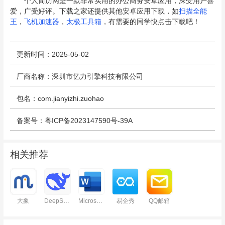
个人简历网是一款非常实用的办公商务安卓应用，深受用户喜
爱，广受好评。下载之家还提供其他安卓应用下载，如
扫描全能
王
，
飞机加速器
，
太极工具箱
，有需要的同学快点击下载吧！
更新时间：2025-05-02
厂商名称：深圳市忆力引擎科技有限公司
包名：com.jianyizhi.zuohao
备案号：粤ICP备2023147590号-39A
相关推荐
大象
DeepSeek
Microsoft Word
易企秀
QQ邮箱