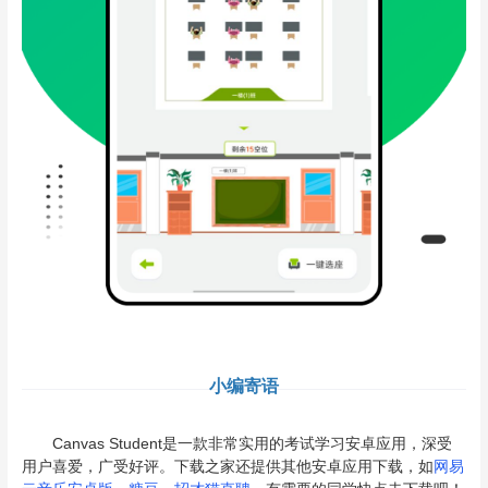
小编寄语
Canvas Student是一款非常实用的考试学习安卓应用，深受
用户喜爱，广受好评。下载之家还提供其他安卓应用下载，如
网易