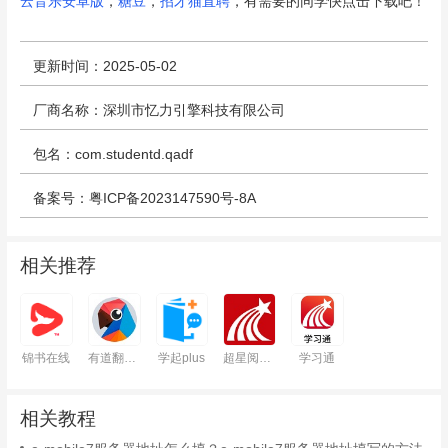
云音乐安卓版
，
糖豆
，
招才猫直聘
，有需要的同学快点击下载吧！
更新时间：2025-05-02
厂商名称：深圳市忆力引擎科技有限公司
包名：com.studentd.qadf
备案号：粤ICP备2023147590号-8A
相关推荐
锦书在线
有道翻译官
学起plus
超星阅读器
学习通
相关教程