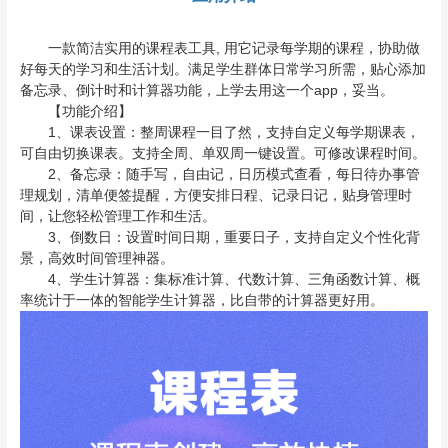
一款简洁实用的课程表工具, 用它记录每学期的课程，协助做
好每天的学习和生活计划。满足学生群体日常学习所需，贴心添加
备忘录、倒计时和计算器功能，上学去用这一个app，妥当。
【功能介绍】
1、课表设置：整周课程一目了然，支持自定义每学期课表，
可自由切换课表。支持全周、单双周一键设置。可修改课程时间。
2、备忘录：随手写，自由记，日历模式查看，每日待办事管
理规划，清单便签提醒，方便安排日程、记录日记，贴身管理时
间，让您轻松管理工作和生活。
3、倒数日：设置时间日期，重要日子，支持自定义个性化背
景，高效时间管理神器。
4、学生计算器：集标准计算、代数计算、三角函数计算、概
率统计于一体的智能学生计算器，比自带的计算器更好用。