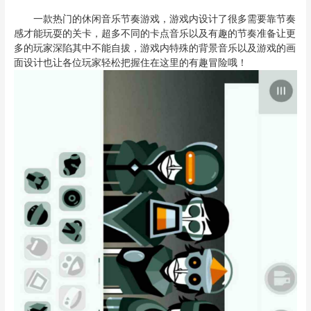
一款热门的休闲音乐节奏游戏，游戏内设计了很多需要靠节奏
感才能玩耍的关卡，超多不同的卡点音乐以及有趣的节奏准备让更
多的玩家深陷其中不能自拔，游戏内特殊的背景音乐以及游戏的画
面设计也让各位玩家轻松把握住在这里的有趣冒险哦！