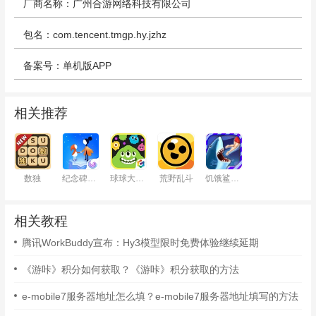
厂商名称：广州合游网络科技有限公司
包名：com.tencent.tmgp.hy.jzhz
备案号：单机版APP
相关推荐
数独
纪念碑谷2
球球大作战
荒野乱斗
饥饿鲨：进化
相关教程
腾讯WorkBuddy宣布：Hy3模型限时免费体验继续延期
《游咔》积分如何获取？《游咔》积分获取的方法
e-mobile7服务器地址怎么填？e-mobile7服务器地址填写的方法