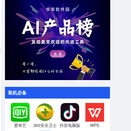
装机必备
爱奇艺
360安全卫士
抖音电脑版
WPS