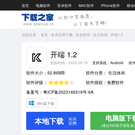
首页
电脑软件
安卓软件
MAC软件
iPhone软件
移动
当前位置：
首页
-
安卓应用下载
-
安卓软件
-
生活休闲
-
开端1.2
开端 1.2
更新时间：2025-09-16
支持系统：Android
软
软件大小：52.86MB
软件分类：
生活休闲
软件评级：
软件授权：免费软件
备案号：粤ICP备2023148319号-6A
Win版下载
电脑版下
本地下载
（通过360助手获取资