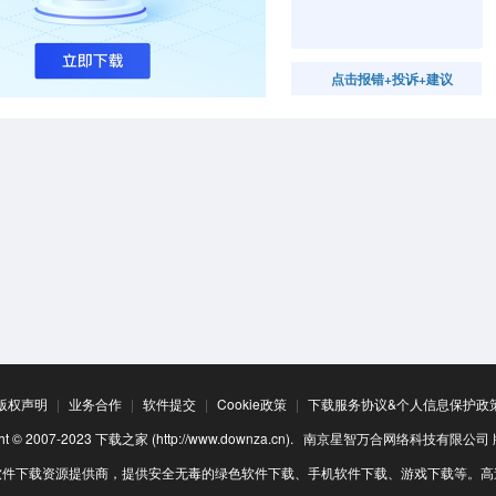
点击报错+投诉+建议
版权声明
|
业务合作
|
软件提交
|
Cookie政策
|
下载服务协议&个人信息保护政
ight © 2007-2023 下载之家 (http://www.downza.cn). 南京星智万合网络科技有限公
软件下载资源提供商，提供安全无毒的绿色软件下载、手机软件下载、游戏下载等。高