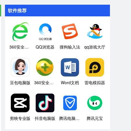
软件推荐
360安全浏览器
QQ浏览器
搜狗输入法
qq游戏大厅
豆包电脑版
360安全卫士
Word文档
雷电模拟器
剪映专业版
抖音电脑版
腾讯电脑管家
腾讯元宝