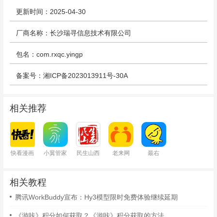
更新时间：2025-04-30
厂商名称：长沙瑞寻信息技术有限公司
包名：com.rxqc.yingp
备案号：湘ICP备2023013911号-30A
相关推荐
快看漫画
小翼管家
民生山西
老来网
最右
相关教程
腾讯WorkBuddy宣布：Hy3模型限时免费体验继续延期
《游咔》积分如何获取？《游咔》积分获取的方法