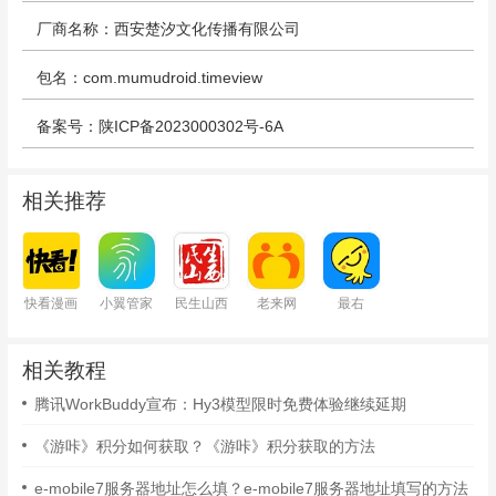
厂商名称：西安楚汐文化传播有限公司
包名：com.mumudroid.timeview
备案号：陕ICP备2023000302号-6A
相关推荐
快看漫画
小翼管家
民生山西
老来网
最右
相关教程
腾讯WorkBuddy宣布：Hy3模型限时免费体验继续延期
《游咔》积分如何获取？《游咔》积分获取的方法
e-mobile7服务器地址怎么填？e-mobile7服务器地址填写的方法