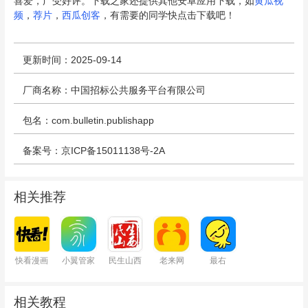
喜爱，广受好评。下载之家还提供其他安卓应用下载，如
黄瓜视
频
，
荐片
，
西瓜创客
，有需要的同学快点击下载吧！
更新时间：2025-09-14
厂商名称：中国招标公共服务平台有限公司
包名：com.bulletin.publishapp
备案号：京ICP备15011138号-2A
相关推荐
快看漫画
小翼管家
民生山西
老来网
最右
相关教程