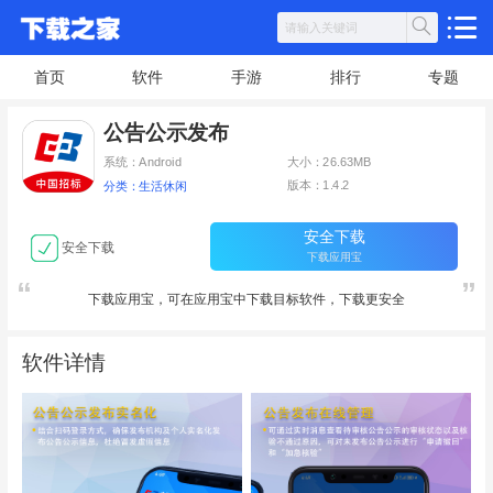
首页
软件
手游
排行
专题
公告公示发布
系统：Android
大小：26.63MB
版本：1.4.2
分类：生活休闲
安全下载
安全下载
下载应用宝
下载应用宝，可在应用宝中下载目标软件，下载更安全
软件详情