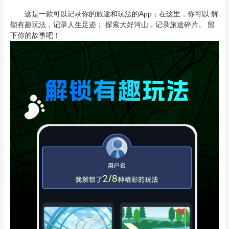
这是一款可以记录你的旅途和玩法的App；在这里，你可以 解
锁有趣玩法，记录人生足迹； 探索大好河山，记录旅途碎片。 留
下你的故事吧！