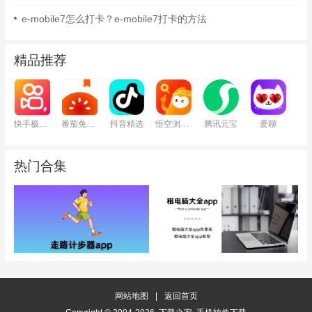
e-mobile7怎么打卡？e-mobile7打卡的方法
精品推荐
快手极速版
番茄免费小说
抖音精选
悟空浏览器
腾讯元宝
爱聊
热门合集
网站地图
|
返回首页