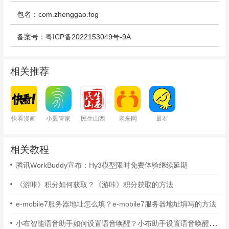
包名：com.zhenggao.fog
备案号：粤ICP备2022153049号-9A
相关推荐
快看漫画
小翼管家
民生山西
老来网
最右
相关教程
腾讯WorkBuddy宣布：Hy3模型限时免费体验继续延期
《游咔》积分如何获取？《游咔》积分获取的方法
e-mobile7服务器地址怎么填？e-mobile7服务器地址填写的方法
小布智能语音助手如何设置语音唤醒？小布助手设置语音唤醒的方法