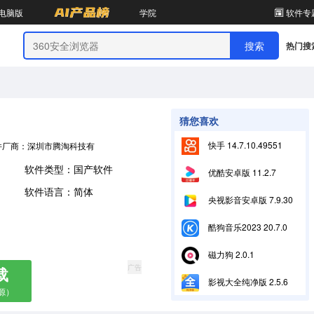
电脑版
学院
软件专
热门搜
猜您喜欢
快手 14.7.10.49551
件厂商：深圳市腾淘科技有限公司
软件类型：国产软件
优酷安卓版 11.2.7
软件语言：简体
央视影音安卓版 7.9.30
酷狗音乐2023 20.7.0
磁力狗 2.0.1
广告
载
影视大全纯净版 2.5.6
源）