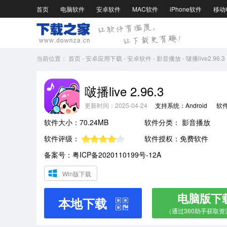
首页
电脑软件
安卓软件
MAC软件
iPhone软件
移动
当前位置：
首页
-
安卓应用下载
-
安卓软件
-
影音播放
-
啵播live2.96.3
啵播live 2.96.3
更新时间：2025-04-24
支持系统：Android
软
软件大小：70.24MB
软件分类：
影音播放
软件评级：
软件授权：免费软件
备案号：粤ICP备2020110199号-12A
Win版下载
电脑版下
本地下载
（通过360助手获取资