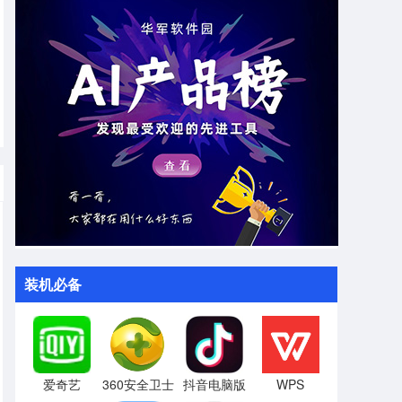
装机必备
爱奇艺
360安全卫士
抖音电脑版
WPS