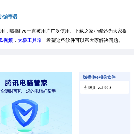
小编寄语
用，啵播live一直被用户广泛使用。下载之家小编还为大家提
瓜视频
，
太极工具箱
，希望这些软件可以帮大家解决问题。
啵播live相关软件
啵播live2.96.3