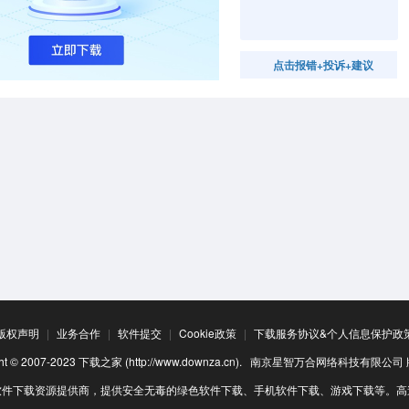
点击报错+投诉+建议
版权声明
|
业务合作
|
软件提交
|
Cookie政策
|
下载服务协议&个人信息保护政
ight © 2007-2023 下载之家 (http://www.downza.cn). 南京星智万合网络科技有限公
软件下载资源提供商，提供安全无毒的绿色软件下载、手机软件下载、游戏下载等。高