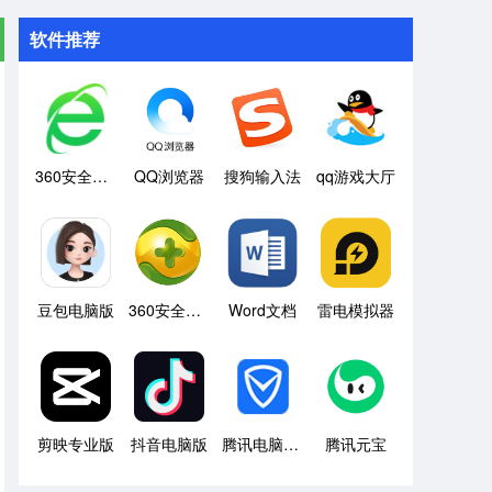
软件推荐
360安全浏览器
QQ浏览器
搜狗输入法
qq游戏大厅
豆包电脑版
360安全卫士
Word文档
雷电模拟器
剪映专业版
抖音电脑版
腾讯电脑管家
腾讯元宝