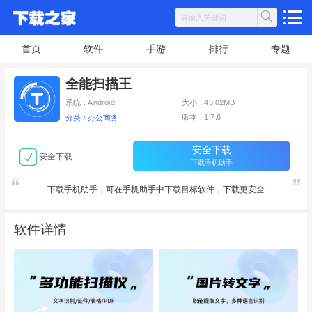
首页
软件
手游
排行
专题
全能扫描王
系统：Android
大小：43.02MB
版本：1.7.6
分类：办公商务
安全下载
安全下载
下载手机助手
下载手机助手，可在手机助手中下载目标软件，下载更安全
软件详情