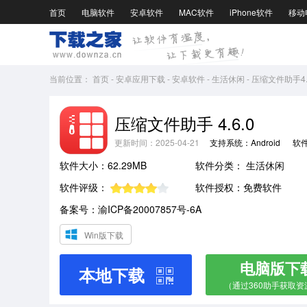
首页
电脑软件
安卓软件
MAC软件
iPhone软件
移动
当前位置：
首页
-
安卓应用下载
-
安卓软件
-
生活休闲
-
压缩文件助手4.6
压缩文件助手 4.6.0
更新时间：2025-04-21
支持系统：Android
软
软件大小：62.29MB
软件分类：
生活休闲
软件评级：
软件授权：免费软件
备案号：渝ICP备20007857号-6A
Win版下载
电脑版下
本地下载
（通过360助手获取资