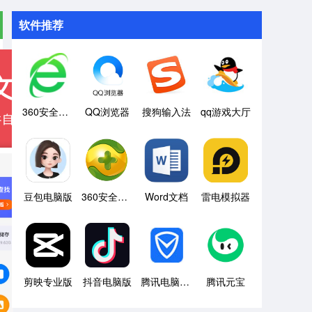
软件推荐
360安全浏览器
QQ浏览器
搜狗输入法
qq游戏大厅
豆包电脑版
360安全卫士
Word文档
雷电模拟器
剪映专业版
抖音电脑版
腾讯电脑管家
腾讯元宝