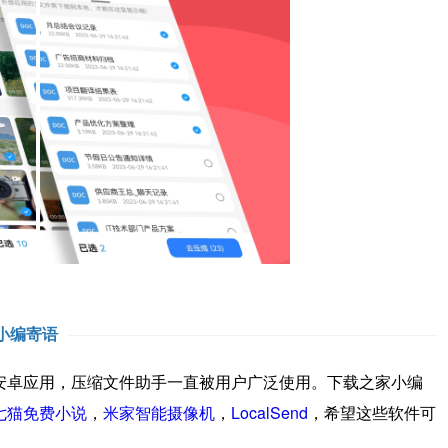
小编寄语
卓应用，压缩文件助手一直被用户广泛使用。下载之家小编
七猫免费小说
，
米家智能摄像机
，
LocalSend
，希望这些软件可