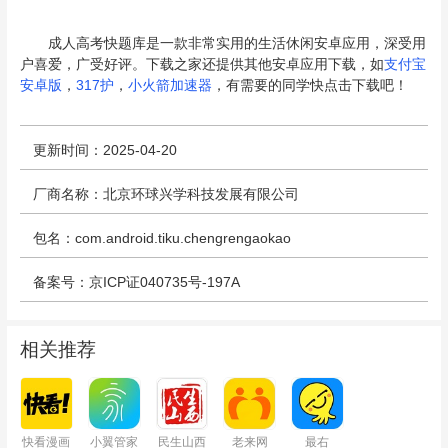
成人高考快题库是一款非常实用的生活休闲安卓应用，深受用
户喜爱，广受好评。下载之家还提供其他安卓应用下载，如
支付宝
安卓版
，
317护
，
小火箭加速器
，有需要的同学快点击下载吧！
更新时间：2025-04-20
厂商名称：北京环球兴学科技发展有限公司
包名：com.android.tiku.chengrengaokao
备案号：京ICP证040735号-197A
相关推荐
快看漫画
小翼管家
民生山西
老来网
最右