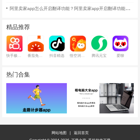
阿里卖家app怎么开启翻译功能？阿里卖家app开启翻译功能的方法
精品推荐
快手极速版
番茄免费小说
抖音精选
悟空浏览器
腾讯元宝
爱聊
热门合集
网站地图
|
返回首页