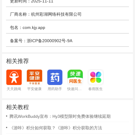
更新时间：2025-11-11
厂商名称：杭州彩湖网络科技有限公司
包名：com.kjy.app
备案号：浙ICP备20000902号-9A
相关推荐
天天跳绳
平安健康
用药助手
快速问医生
春雨医生
相关教程
腾讯WorkBuddy宣布：Hy3模型限时免费体验继续延期
《游咔》积分如何获取？《游咔》积分获取的方法