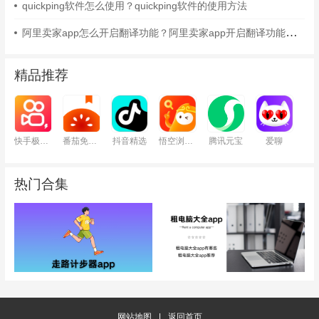
quickping软件怎么使用？quickping软件的使用方法
阿里卖家app怎么开启翻译功能？阿里卖家app开启翻译功能的方法
精品推荐
快手极速版
番茄免费小说
抖音精选
悟空浏览器
腾讯元宝
爱聊
热门合集
网站地图
|
返回首页