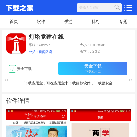
首页
软件
手游
排行
专题
灯塔党建在线
系统：Android
大小：191.38MB
版本：5.2.3.2
分类：新闻阅读
安全下载
安全下载
下载应用宝
下载应用宝，可在应用宝中下载目标软件，下载更安全
软件详情