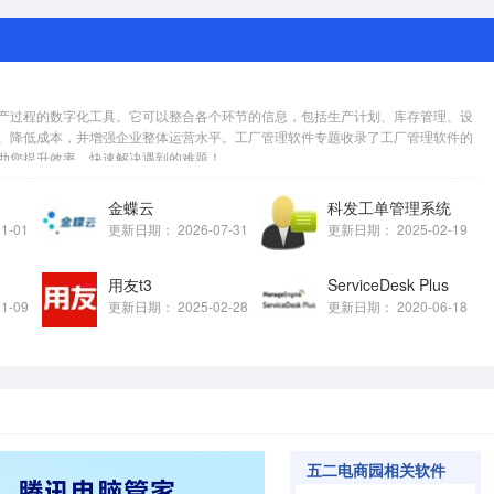
产过程的数字化工具。它可以整合各个环节的信息，包括生产计划、库存管理、设
、降低成本，并增强企业整体运营水平。工厂管理软件专题收录了工厂管理软件的
您提升效率，快速解决遇到的难题！...
金蝶云
科发工单管理系统
01-01
更新日期：
2026-07-31
更新日期：
2025-02-19
用友t3
ServiceDesk Plus
01-09
更新日期：
2025-02-28
更新日期：
2020-06-18
五二电商园相关软件