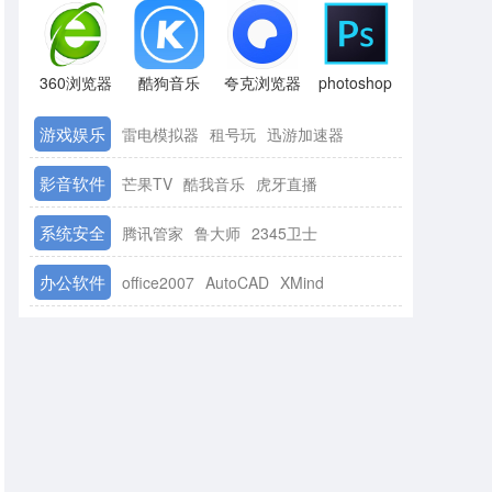
360浏览器
酷狗音乐
夸克浏览器
photoshop
游戏娱乐
雷电模拟器
租号玩
迅游加速器
影音软件
芒果TV
酷我音乐
虎牙直播
系统安全
腾讯管家
鲁大师
2345卫士
办公软件
office2007
AutoCAD
XMind