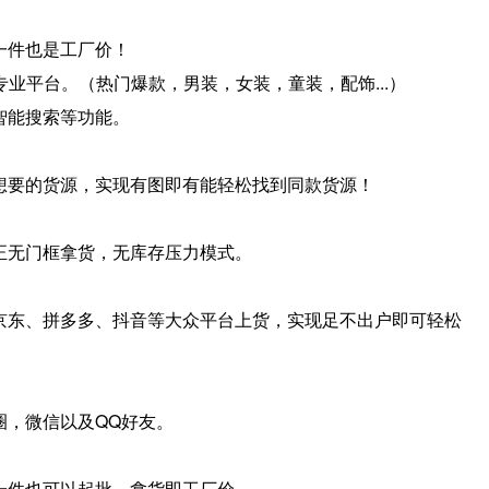
件也是工厂价！
平台。（热门爆款，男装，女装，童装，配饰...）
能搜索等功能。
要的货源，实现有图即有能轻松找到同款货源！
无门框拿货，无库存压力模式。
东、拼多多、抖音等大众平台上货，实现足不出户即可轻松
，微信以及QQ好友。
件也可以起批，拿货即工厂价。