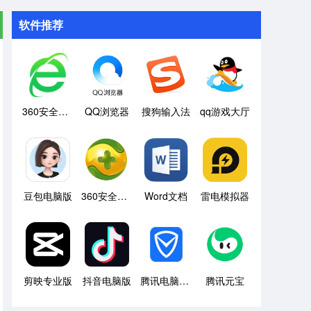
软件推荐
360安全浏览器
QQ浏览器
搜狗输入法
qq游戏大厅
豆包电脑版
360安全卫士
Word文档
雷电模拟器
剪映专业版
抖音电脑版
腾讯电脑管家
腾讯元宝