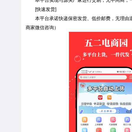
[快速发货]
本平台承诺快递保密发货、低价邮费，无理由退
商家微信咨询）