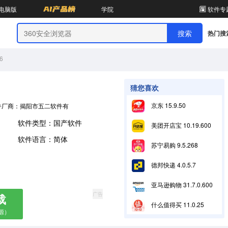
电脑版
学院
软件专
热门搜
6
猜您喜欢
京东 15.9.50
件厂商：揭阳市五二软件有限公司
软件类型：国产软件
美团开店宝 10.19.600
软件语言：简体
苏宁易购 9.5.268
德邦快递 4.0.5.7
亚马逊购物 31.7.0.600
广告
载
什么值得买 11.0.25
源）