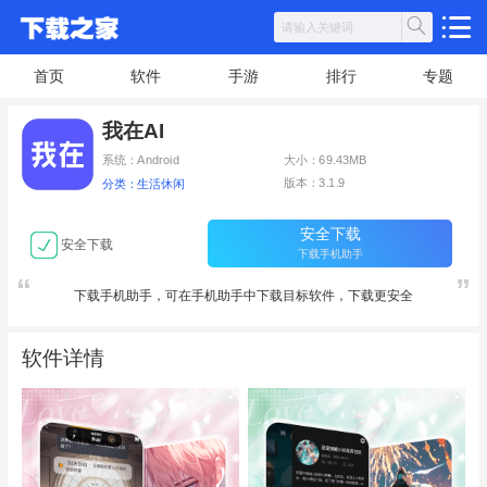
首页
软件
手游
排行
专题
我在AI
系统：Android
大小：69.43MB
版本：3.1.9
分类：生活休闲
安全下载
安全下载
下载手机助手
下载手机助手，可在手机助手中下载目标软件，下载更安全
软件详情