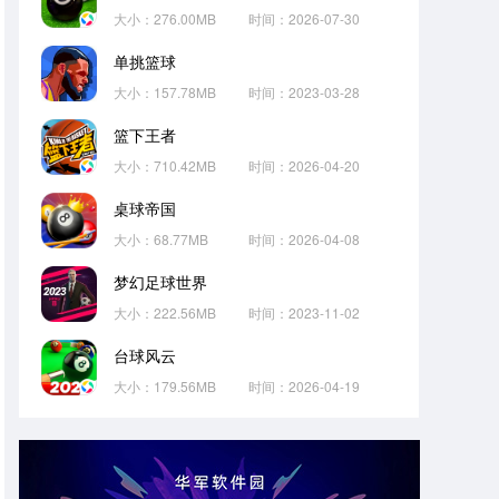
大小：276.00MB
时间：2026-07-30
单挑篮球
大小：157.78MB
时间：2023-03-28
篮下王者
大小：710.42MB
时间：2026-04-20
桌球帝国
大小：68.77MB
时间：2026-04-08
梦幻足球世界
大小：222.56MB
时间：2023-11-02
台球风云
大小：179.56MB
时间：2026-04-19