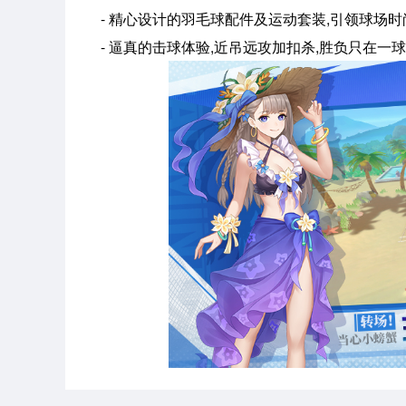
- 精心设计的羽毛球配件及运动套装,引领球场时
- 逼真的击球体验,近吊远攻加扣杀,胜负只在一