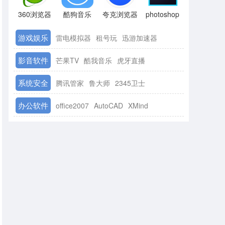
360浏览器
酷狗音乐
夸克浏览器
photoshop
游戏娱乐
雷电模拟器
租号玩
迅游加速器
影音软件
芒果TV
酷我音乐
虎牙直播
系统安全
腾讯管家
鲁大师
2345卫士
办公软件
office2007
AutoCAD
XMind