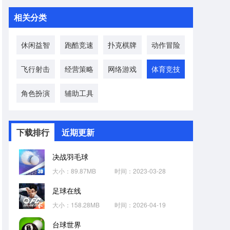
相关分类
休闲益智
跑酷竞速
扑克棋牌
动作冒险
飞行射击
经营策略
网络游戏
体育竞技
角色扮演
辅助工具
下载排行
近期更新
决战羽毛球
大小：89.87MB
时间：2023-03-28
足球在线
大小：158.28MB
时间：2026-04-19
台球世界