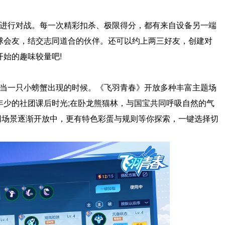
进行对战。每一次精彩扣杀、极限得分，都有来自设备另一端
球会友，结交志同道合的伙伴。还可以约上两三好友，创建对
始的趣味较量吧!
当一只小螃蟹出现的时候。《飞羽青春》开放多种丰富主题场
年少的社团课后时光;在卧龙熊猫林，与国宝共同呼吸自然的气
..不同场景逐渐开放中，更有特色彩蛋与规则等你探索，一键选择切