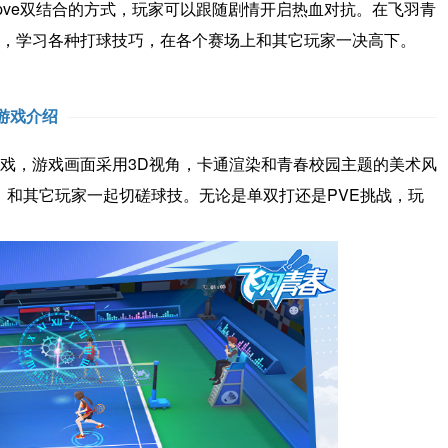
和pve双结合的方式，玩家可以跟随剧情开启热血对抗。在飞羽青
，学习各种打球技巧，在各个赛场上和其它玩家一决高下。
游戏介绍
戏，游戏画面采用3D视角，卡通渲染和青春校园主题的美术风
，和其它玩家一起切磋球技。无论是单双打还是PVE挑战，玩