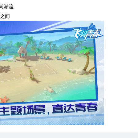
尚潮流
球之间