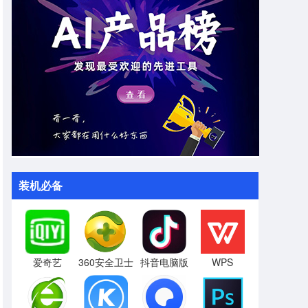
装机必备
爱奇艺
360安全卫士
抖音电脑版
WPS