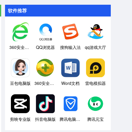
软件推荐
360安全浏览器
QQ浏览器
搜狗输入法
qq游戏大厅
豆包电脑版
360安全卫士
Word文档
雷电模拟器
剪映专业版
抖音电脑版
腾讯电脑管家
腾讯元宝