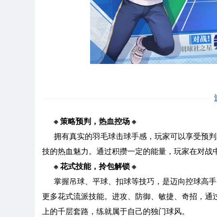
※ 策略预判，热血控场 ※
拥有真实的羽毛球击球手感，玩家可以享受预判
技的热血魅力。通过积攒一定的能量，玩家在对战
※ 花式技能，拎包解锁 ※
掌握吊球、平球、扣球等技巧，是迈向控球高手
更多花式流派技能。进攻、防御、敏捷、奇招，通
上的千层套路，练就属于自己的独门球风。