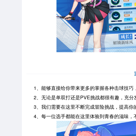
1、能够直接给你带来更多的掌握各种击球技巧，
2、无论是单双打还是PVE挑战都很有趣，充分
3、我们需要在这里不断完成冒险挑战，提高你的
4、每一位选手都能在这里体验到青春的滋味，不