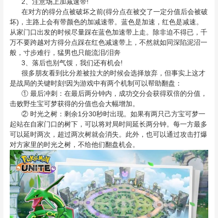
2、注意场上加减速带!
在对方的得分点被破坏之前(得分点在被交了一定分值后会被破
坏)，主路上会有带颜色的加减速带。蓝色是加速，红色是减速。
从家门口出发的时候尽量踩在蓝色加速带上走。除非迫不得已，千
万不要跨越对方得分点踩在红色减速带上，不然就如同深陷泥沼一
般，寸步难行，猛男也只能流泪/泪奔
3、落后也别气馁，我们还有机会!
很多朋友看到比分差被拉大的时候会选择放弃，但事实上这才
是战局的关键时刻!因为游戏中有两个机制可以帮助翻盘：
① 最后冲刺：在最后两分钟内，成功交分会获得双倍的分值，
击败野生宝可梦获得的分值也会大幅增加。
② 时光之树：剩余1分30秒时出现。如果有两只己方宝可梦一
起站在自家门口的树下，可以将对局时间延长两分钟。每一方最多
可以延时两次，超过两次树就会消失。此外，也可以通过攻击打爆
对方家里的时光之树，不给他们翻盘机会。