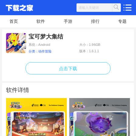
首页
软件
手游
排行
专题
宝可梦大集结
系统：Android
大小：1.96GB
版本：1.6.1.1
分类：动作冒险
点击下载
软件详情