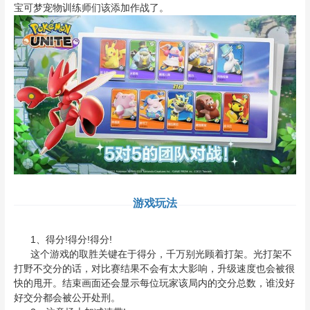
宝可梦宠物训练师们该添加作战了。
游戏玩法
1、得分!得分!得分!
这个游戏的取胜关键在于得分，千万别光顾着打架。光打架不
打野不交分的话，对比赛结果不会有太大影响，升级速度也会被很
快的甩开。结束画面还会显示每位玩家该局内的交分总数，谁没好
好交分都会被公开处刑。