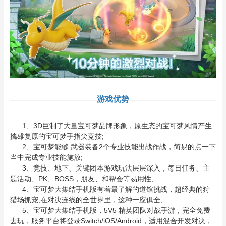
游戏优势
1、3D巨制了大量宝可梦品牌形象，原生态的宝可梦风情产生
擒雄复原的宝可梦手指尖竞技;
2、宝可梦能够 武器装备2个专业技能出战作战，简易的点一下
当中完成专业技能施放;
3、竞技、地下、关键团本游戏玩法层层深入，每日任务、主
题活动、PK、BOSS，朋友、和帮会等易用性;
4、宝可梦大集结手机版有着最了解的道馆挑战，超经典的狩
猎场抓宠;在对决连线的全世界里，这种一应俱全;
5、宝可梦大集结手机版，5V5 精英团队对战手游，完全免费
去玩，服务平台将登录Switch/iOS/Android，适用混合开发对决，