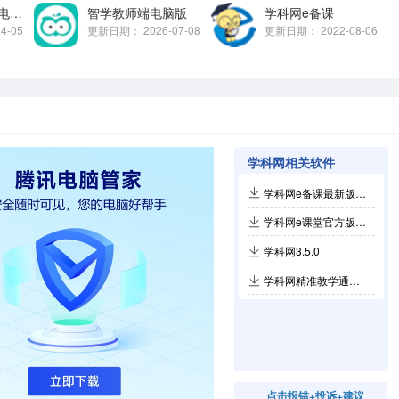
优课智学教师端电脑版
智学教师端电脑版
学科网e备课
04-05
更新日期：
2026-07-08
更新日期：
2022-08-06
学科网相关软件
学科网e备课最新版 v1.3.3.1
学科网e课堂官方版 v1.3.5.8
学科网3.5.0
学科网精准教学通学生版电脑版v3.9.7.0
点击报错+投诉+建议