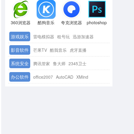
360浏览器
酷狗音乐
夸克浏览器
photoshop
游戏娱乐
雷电模拟器
租号玩
迅游加速器
影音软件
芒果TV
酷我音乐
虎牙直播
系统安全
腾讯管家
鲁大师
2345卫士
办公软件
office2007
AutoCAD
XMind