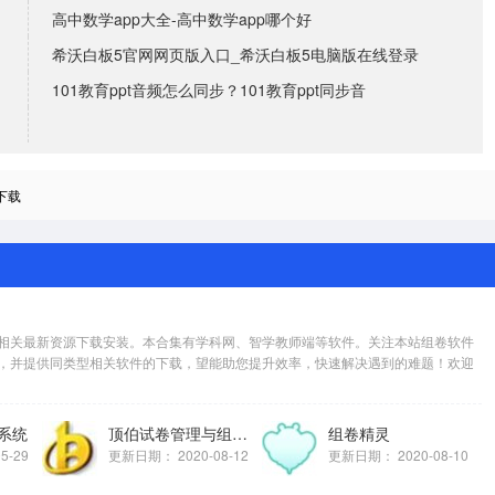
高中数学app大全-高中数学app哪个好
希沃白板5官网网页版入口_希沃白板5电脑版在线登录
101教育ppt音频怎么同步？101教育ppt同步音
下载
相关最新资源下载安装。本合集有学科网、智学教师端等软件。关注本站组卷软件
，并提供同类型相关软件的下载，望能助您提升效率，快速解决遇到的难题！欢迎
系统
顶伯试卷管理与组卷系统
组卷精灵
05-29
更新日期：
2020-08-12
更新日期：
2020-08-10