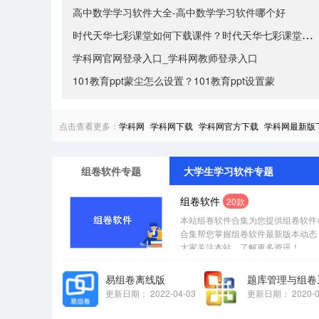
高中数学学习软件大全-高中数学学习软件哪个好
时代天华七彩课堂如何下载课件？时代天华七彩课堂下载课
学科网官网登录入口_学科网教师登录入口
101教育ppt蒙尘怎么设置？101教育ppt设置蒙
点击查看更多：
学科网
学科网下载
学科网官方下载
学科网最新版
组卷软件专题
大学生学习软件专题
组卷软件
20款
本站组卷软件合集为您提供组卷软件
合集帮您掌握组卷软件最新版本动态
大家关注本站，了解更多资讯！...
易组卷离线版
题库管理与组卷
更新日期：
2022-04-03
更新日期：
2020-