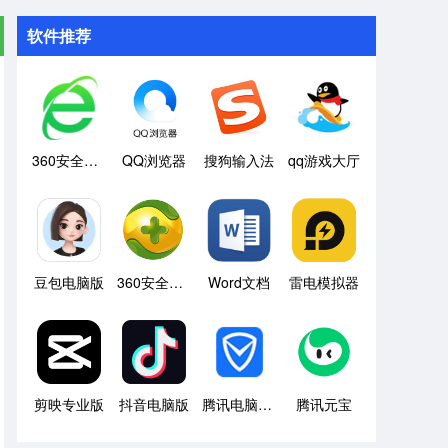
软件推荐
360安全浏览器
QQ浏览器
搜狗输入法
qq游戏大厅
豆包电脑版
360安全卫士
Word文档
雷电模拟器
剪映专业版
抖音电脑版
腾讯电脑管家
腾讯元宝