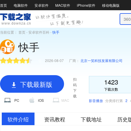
首页
电脑软件
安卓软件
MAC软件
iPhone软件
移动电脑版
当前位置：
首页
-
安卓软件百科
-
快手
快手
2026-08-07
厂商：
北京一笑科技发展有限公司
扫
1423
下载最新版
码
下载次数
下
载
PC
iOS
MAC
影音播放
分类排行第
2
软件介绍
资讯教程
下载地址
历史