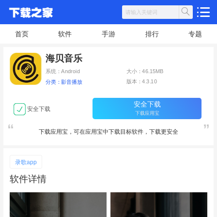
首页
软件
手游
排行
专题
海贝音乐
系统：Android
大小：46.15MB
版本：4.3.10
分类：影音播放
安全下载
安全下载
下载应用宝
下载应用宝，可在应用宝中下载目标软件，下载更安全
录歌app
软件详情