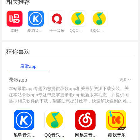
相关推荐
唱吧
酷狗音乐2023
千千音乐
QQ音乐HD
QQ音乐安卓版
猜你喜欢
录歌app
录歌app
更多>>
本站录歌app专题为您提供录歌app相关最新资源下载安装。关
注本站录歌app专题帮您掌握录歌app最新版本动态，并提供同
类型相关软件的下载，望能助您提升效率，快速解决遇到的难
题！
酷狗音乐2023
QQ音乐安卓版
网易云音乐安卓版
酷我音乐