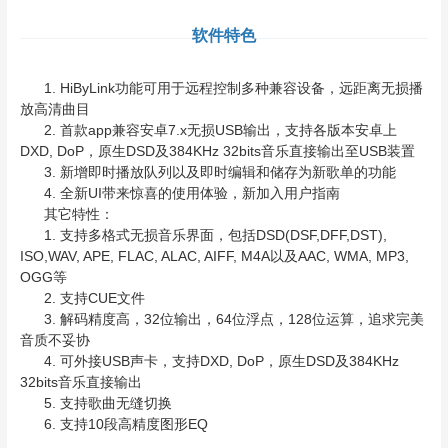
软件特色
1. HiByLink功能可用于远程控制多种兼容设备，远距离无损播
放高清曲目
2. 首款app兼容安卓7.x无损USB输出，支持各版本安卓上
DXD, DoP，原生DSD及384KHz 32bits音乐直接输出至USB装置
3. 新增即时播放队列以及即时编辑和储存为新歌单的功能
4. 全新UI带来惊喜的使用体验，新加入用户指南
其它特性：
1. 支持多格式无损音乐界面，包括DSD(DSF,DFF,DST),
ISO,WAV, APE, FLAC, ALAC, AIFF, M4A以及AAC, WMA, MP3,
OGG等
2. 支持CUE文件
3. 解码精度高，32位输出，64位浮点，128位运算，追求完美
音质不妥协
4. 可外接USB声卡，支持DXD, DoP，原生DSD及384KHz
32bits音乐直接输出
5. 支持歌曲无缝切换
6. 支持10段高精度图形EQ