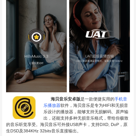
海贝音乐安卓版
是一款便捷实用的
手机音
乐播放器
软件，海贝音乐是专为HIFI和无损音
乐设计的播放器，能够支持无损解码、原声输
出，还能支持多种无损音乐格式，带给你极致
的音乐听觉享受。海贝音乐可外接USB声卡，支持DXD, DoP，原
生DSD及384KHz 32bits音乐直接输出。