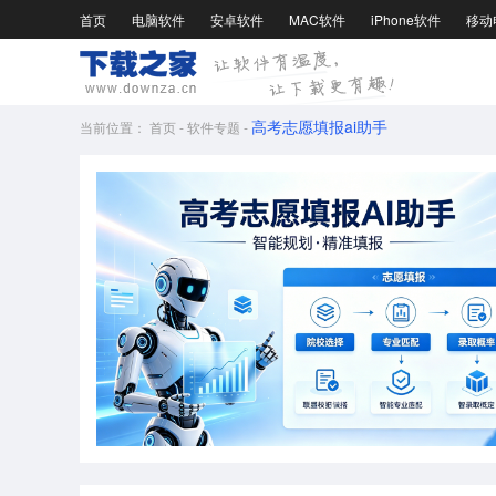
首页
电脑软件
安卓软件
MAC软件
iPhone软件
移动
高考志愿填报ai助手
当前位置：
首页
-
软件专题
-