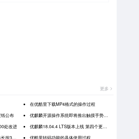
更多
在优酷里下载MP4格式的操作过程
认壁纸公布
优麒麟开源操作系统即将推出触摸手势功能
00处改进
优麒麟18.04.4 LTS版本上线 第四个更新版本
成2倍方法
优酷里转码功能的具体使用过程