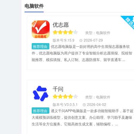
电脑软件
优志愿
类型：电脑软件
版本号:9.15.9
2026-07-29
推荐理由
优志愿电脑版是一款好用的高中生填报志愿服务软
件，优志愿电脑版为用户提供了专业智能分析志愿填报、院校智
能推荐、模拟填报、私人订制、志愿防撞车、留学直通车 ...
千问
类型：电脑软件
版本号:V3.0.5.1
2026-04-02
推荐理由
通义千问APP电脑版是一款多功能智能助手，基于超
大规模预训练模型，提供创意文案、办公助理、学习助手及趣味
生活等全方位服务。它能高效生成文案，辅助编程， ...