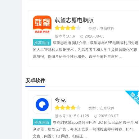
载望志愿电脑版
类型：电脑软件
版本号:3.1.6
2026-08-05
推荐理由
载望志愿电脑版介绍：载望志愿APP电脑版利用先进
的人工智能和大数据技术，为高考考生和大学生提供智能化的志
愿填报、保研考研等个性化服务。该平台依托丰富的 ...
安卓软件
夸克
类型：安卓软件
版本号:10.15.0.1125
2026-08-07
推荐理由
夸克浏览器app是阿里巴巴 UC 团队出品的跨平台 AI
浏览器：极简无广告，夸克浏览器一句话搜索即得答案、PPT、
文案，内置 6 TB 网盘、扫描王 ...