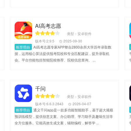
AI高考志愿
类型：安卓软件
版本号:2.9.5
2025-09-30
推荐理由
AI高考志愿专家APP整合2800余所大学历年录取数
据，运用核心算法提供报考院校和专业匹配建议，提升录取机
会。平台功能包括智能院校推荐、院校信息查询、 ...
千问
类型：安卓软件
版本号:6.6.3.2843
2026-04-07
推荐理由
通义千问app是一款多功能智能助手，基于超大规模
预训练模型，提供创意文案、办公助理、学习助手及趣味生活等
全方位服务。它能高效生成文案，辅助编程，解答学 ...