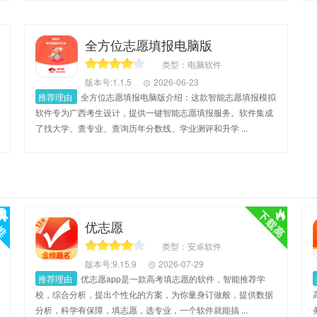
全方位志愿填报电脑版
类型：电脑软件
版本号:1.1.5
2026-06-23
推荐理由
全方位志愿填报电脑版介绍：这款智能志愿填报模拟
软件专为广西考生设计，提供一键智能志愿填报服务。软件集成
了找大学、查专业、查询历年分数线、学业测评和升学 ...
优志愿
类型：安卓软件
版本号:9.15.9
2026-07-29
推荐理由
优志愿app是一款高考填志愿的软件，智能推荐学
校，综合分析，提出个性化的方案，为你量身订做般，提供数据
分析，科学有保障，填志愿，选专业，一个软件就能搞 ...