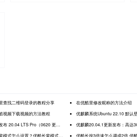
里查找二维码登录的教程分享
在优酷里修改昵称的方法介绍
酷视频下载视频的方法教程
优麒麟系统Ubuntu 22.10 默
0.04 LTS Pro（0620 更新版本） 大量桌面新特性
优麒麟20.04.1更新发布：高达3
模式怎么设置？优酷长辈模式设置方法
优酷长按3倍速怎么调成2倍 优酷长按3倍速调