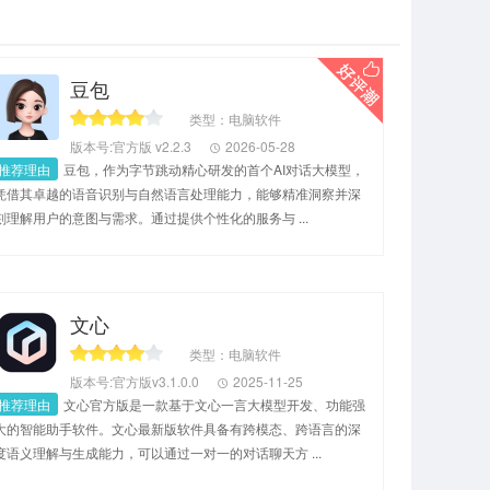
豆包
类型：电脑软件
版本号:官方版 v2.2.3
2026-05-28
推荐理由
豆包，作为字节跳动精心研发的首个AI对话大模型，
凭借其卓越的语音识别与自然语言处理能力，能够精准洞察并深
刻理解用户的意图与需求。通过提供个性化的服务与 ...
文心
类型：电脑软件
版本号:官方版v3.1.0.0
2025-11-25
推荐理由
文心官方版是一款基于文心一言大模型开发、功能强
大的智能助手软件。文心最新版软件具备有跨模态、跨语言的深
度语义理解与生成能力，可以通过一对一的对话聊天方 ...