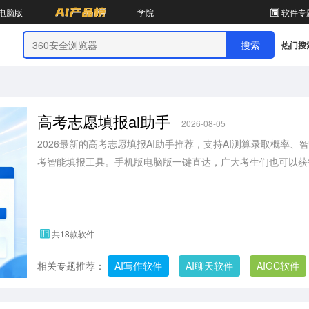
电脑版
学院
软件专
热门搜
高考志愿填报ai助手
2026-08-05
2026最新的高考志愿填报AI助手推荐，支持AI测算录取概率
考智能填报工具。手机版电脑版一键直达，广大考生们也可以获
共18款软件
相关专题推荐：
AI写作软件
AI聊天软件
AIGC软件