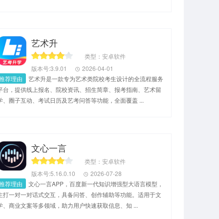
艺术升
类型：安卓软件
版本号:3.9.01
2026-04-01
推荐理由
艺术升是一款专为艺术类院校考生设计的全流程服务
平台，提供线上报名、院校资讯、招生简章、报考指南、艺术留
学、圈子互动、考试日历及艺考问答等功能，全面覆盖 ...
文心一言
类型：安卓软件
版本号:5.16.0.10
2026-07-28
推荐理由
文心一言APP，百度新一代知识增强型大语言模型，
主打一对一对话式交互，具备问答、创作辅助等功能。适用于文
学、商业文案等多领域，助力用户快速获取信息、知 ...