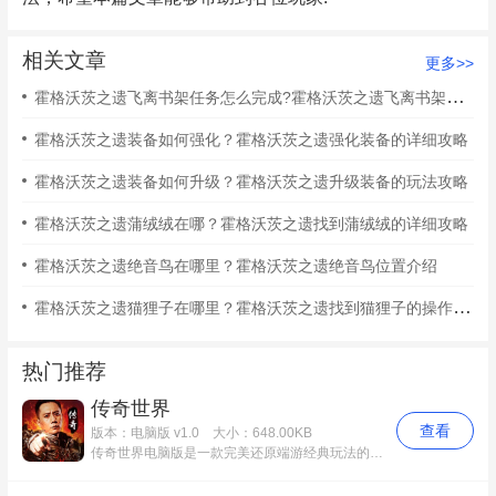
相关文章
更多>>
霍格沃茨之遗飞离书架任务怎么完成?霍格沃茨之遗飞离书架任务完成攻略
霍格沃茨之遗装备如何强化？霍格沃茨之遗强化装备的详细攻略
霍格沃茨之遗装备如何升级？霍格沃茨之遗升级装备的玩法攻略
霍格沃茨之遗蒲绒绒在哪？霍格沃茨之遗找到蒲绒绒的详细攻略
霍格沃茨之遗绝音鸟在哪里？霍格沃茨之遗绝音鸟位置介绍
霍格沃茨之遗猫狸子在哪里？霍格沃茨之遗找到猫狸子的操作步骤
热门推荐
传奇世界
查看
版本：电脑版 v1.0
大小：648.00KB
传奇世界电脑版是一款完美还原端游经典玩法的传奇类角色扮演游戏，腾讯传奇世界电脑版游戏中神魔双雄，荣耀现世，全新版本“神渊魔域”跨服远征。魔君陈小春、神将刘烨，进驻明星服，火爆开服，福利升级! 十三年经典升级，一亿传奇兄弟逐鹿中州，随时随地，只求战个痛快!