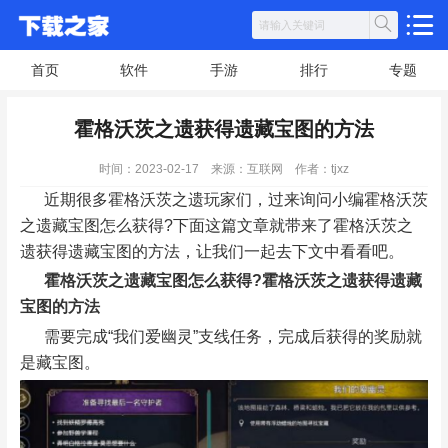
首页
软件
手游
排行
专题
霍格沃茨之遗获得遗藏宝图的方法
时间：2023-02-17
来源：互联网
作者：tjxz
近期很多霍格沃茨之遗玩家们，过来询问小编霍格沃茨
之遗藏宝图怎么获得?下面这篇文章就带来了霍格沃茨之
遗获得遗藏宝图的方法，让我们一起去下文中看看吧。
霍格沃茨之遗藏宝图怎么获得?霍格沃茨之遗获得遗藏
宝图的方法
需要完成“我们爱幽灵”支线任务，完成后获得的奖励就
是藏宝图。