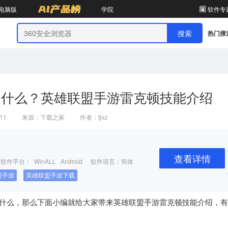
电脑版
学院
软件专
热门搜
是什么？英雄联盟手游雷克顿技能介绍
:11
来源：下载之家
作者：tjxz
查看详情
软件平台： WinALL Android
软件语言：简体
盟手游
英雄联盟手游下载
么，那么下面小编就给大家带来英雄联盟手游雷克顿技能介绍，有