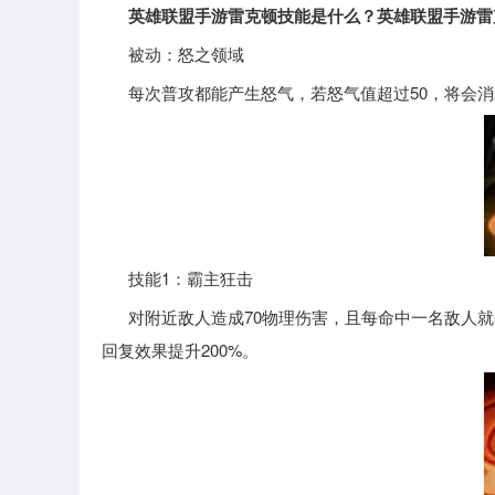
英雄联盟手游雷克顿技能是什么？英雄联盟手游雷
被动：怒之领域
每次普攻都能产生怒气，若怒气值超过50，将会消
技能1：霸主狂击
对附近敌人造成70物理伤害，且每命中一名敌人就会
回复效果提升200%。