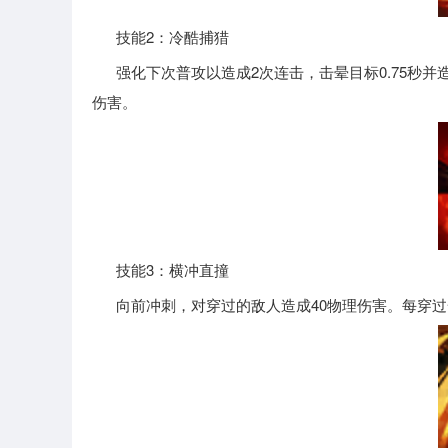
技能2：冷酷捕猎
强化下次普攻以造成2次连击，击晕目标0.75秒并造成
伤害。
技能3：横冲直撞
向前冲刺，对穿过的敌人造成40物理伤害。每穿过