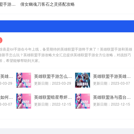
英雄联盟手游金克丝的神秘宝库活动多久一次？英雄联盟手游金克丝的神秘宝库活动时间介绍
倩女幽魂刀客石之灵搭配攻略
款
的惊喜是lol手游在今年上线，备受期待的英雄联盟手游终于来了！英雄联盟手游和英雄
手游新手怎么玩？英雄联盟手游攻略大全汇总提供英雄联盟手游全方位攻略，对战技巧
等，希望能够帮助到大家。
英雄联盟手游英雄排行榜规则是什么？英雄联盟手游英雄排行榜规则一览
英雄联盟手游怎么看英雄排名？英雄联盟手游看英雄排名的方法
英雄联盟手游英雄排行怎么看？英雄联盟手游看英雄排行的具体方法
03-29
更新日期：2023-03-29
更新日期：2023-03-07
英雄联盟手游如何购买英雄？英雄联盟手游购买英雄的操作流程
英雄联盟暗星尊烬台词有哪些?英雄联盟暗星尊烬台词介绍
英雄联盟洛与霞台词有哪些?英雄联盟洛与霞台词介绍
03-07
更新日期：2022-12-15
更新日期：2022-12-15