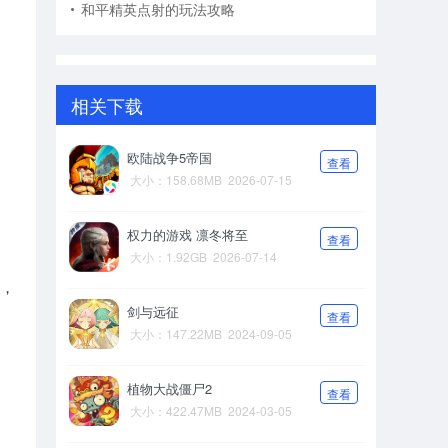
和平精英点射的玩法攻略
相关下载
欧陆战争5帝国
查看
大小：158.68MB
2026-07-15
权力的游戏 凛冬将至
查看
大小：1.92GB
2026-07-14
害，
剑与远征
查看
大小：147.22MB
2024-09-05
植物大战僵尸2
查看
大小：422.47MB
2024-03-05