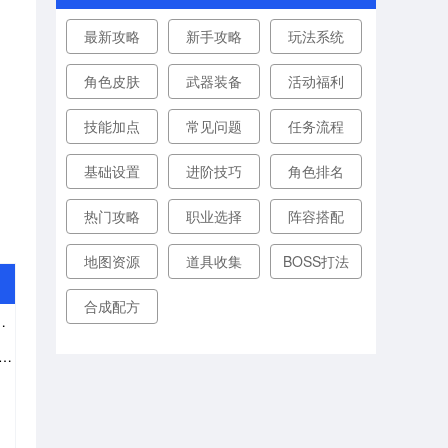
最新攻略
新手攻略
玩法系统
角色皮肤
武器装备
活动福利
技能加点
常见问题
任务流程
基础设置
进阶技巧
角色排名
热门攻略
职业选择
阵容搭配
地图资源
道具收集
BOSS打法
合成配方
联盟手游魄罗宝箱获得攻略
鞋子怎么附魔？英雄联盟手游鞋子附魔任务完成攻略以及附魔效果详解