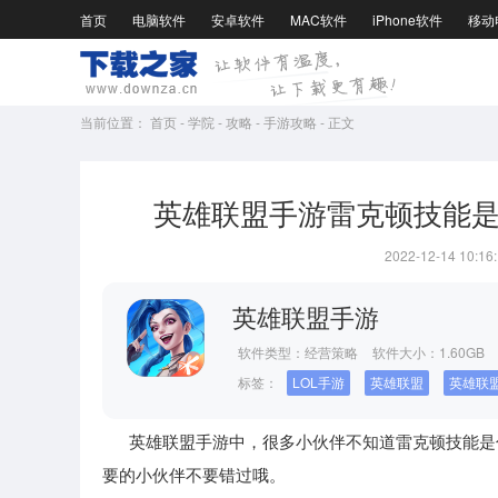
首页
电脑软件
安卓软件
MAC软件
iPhone软件
移动
当前位置：
首页
-
学院
-
攻略
-
手游攻略
-
正文
英雄联盟手游雷克顿技能
2022-12-14 10:16
英雄联盟手游
软件类型：
经营策略
软件大小：1.60GB
标签：
LOL手游
英雄联盟
英雄联
英雄联盟手游中，很多小伙伴不知道雷克顿技能是什
要的小伙伴不要错过哦。