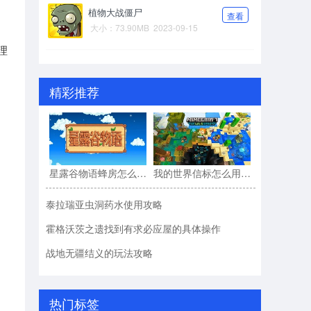
植物大战僵尸
查看
大小：73.90MB
2023-09-15
理
精彩推荐
星露谷物语蜂房怎么用?星露谷物语蜂房的使用方法
我的世界信标怎么用?我的世界信标的使用方法
泰拉瑞亚虫洞药水使用攻略
霍格沃茨之遗找到有求必应屋的具体操作
战地无疆结义的玩法攻略
热门标签