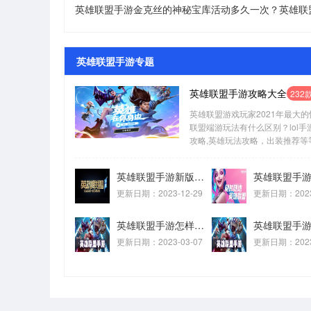
英雄联盟手游专题
英雄联盟手游攻略大全
232
英雄联盟游戏玩家2021年最大
联盟端游玩法有什么区别？lol
攻略,英雄玩法攻略，出装推荐等
英雄联盟手游新版琴女有什么技能?英雄联盟手游新版琴女技能介绍
更新日期：2023-12-29
更新日期：2023-
英雄联盟手游怎样赠送英雄？英雄联盟手游赠送英雄的操作步骤
更新日期：2023-03-07
更新日期：2023-