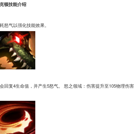
克顿技能介绍
耗怒气以强化技能效果。
回复4生命值，并产生5怒气。 怒之领域：伤害提升至105物理伤