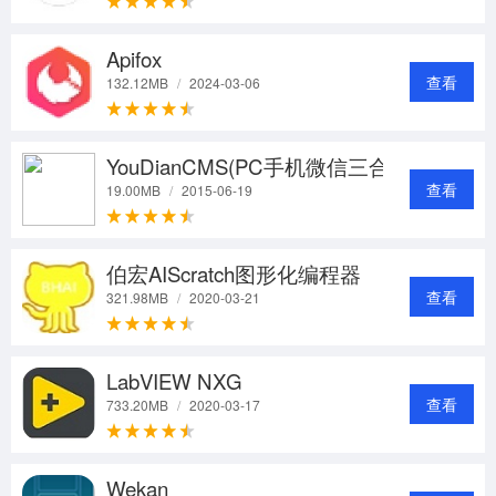
Apifox
查看
132.12MB
/
2024-03-06
YouDianCMS(PC手机微信三合一)
查看
19.00MB
/
2015-06-19
伯宏AIScratch图形化编程器
查看
321.98MB
/
2020-03-21
LabVIEW NXG
查看
733.20MB
/
2020-03-17
Wekan