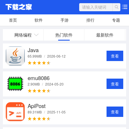
首页
软件
手游
排行
专题
网络编程
热门软件
最新软件
Java
查看
65.99MB
/
2026-06-12
emu8086
查看
2.90MB
/
2024-05-20
ApiPost
查看
89.31MB
/
2025-11-05