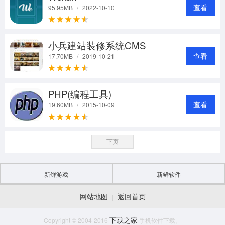
查看
95.95MB
/
2022-10-10
小兵建站装修系统CMS
查看
17.70MB
/
2019-10-21
PHP(编程工具)
查看
19.60MB
/
2015-10-09
下页
新鲜游戏
新鲜软件
网站地图
返回首页
|
下载之家
Copyright © 2004-2016
手机软件下载。