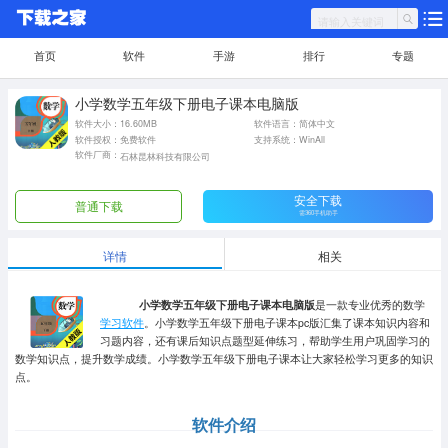
首页
软件
手游
排行
专题
小学数学五年级下册电子课本电脑版
软件大小：16.60MB
软件语言：简体中文
软件授权：免费软件
支持系统：WinAll
软件厂商：
石林昆林科技有限公司
安全下载
普通下载
需360手机助手
详情
相关
小学数学五年级下册电子课本电脑版
是一款专业优秀的数学
学习软件
。小学数学五年级下册电子课本pc版汇集了课本知识内容和
习题内容，还有课后知识点题型延伸练习，帮助学生用户巩固学习的
数学知识点，提升数学成绩。小学数学五年级下册电子课本让大家轻松学习更多的知识
点。
软件介绍