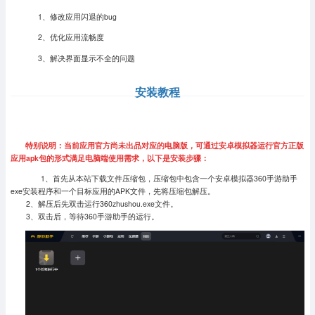
1、修改应用闪退的bug
2、优化应用流畅度
3、解决界面显示不全的问题
安装教程
特别说明：当前应用官方尚未出品对应的电脑版，可通过安卓模拟器运行官方正版
应用apk包的形式满足电脑端使用需求，以下是安装步骤：
1、首先从本站下载文件压缩包，压缩包中包含一个安卓模拟器360手游助手
exe安装程序和一个目标应用的APK文件，先将压缩包解压。
2、解压后先双击运行360zhushou.exe文件。
3、双击后，等待360手游助手的运行。