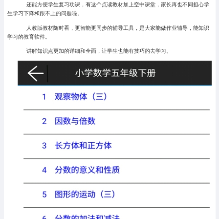
还能方便学生复习功课，有这个点读教材加上空中课堂，家长再也不同担心学
生学习下降和跟不上的问题啦。
人教版教材随时看，更智能更同步的辅导工具，是大家能做作业辅导，能知识
学习的教育软件。
讲解知识点更加的详细和全面，让学生也能有技巧的去学习。