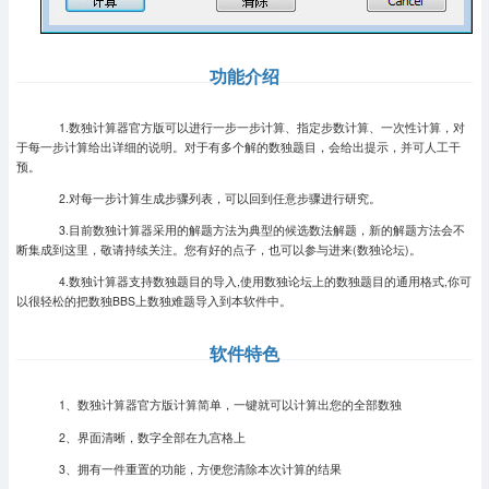
功能介绍
1.数独计算器官方版可以进行一步一步计算、指定步数计算、一次性计算，对
于每一步计算给出详细的说明。对于有多个解的数独题目，会给出提示，并可人工干
预。
2.对每一步计算生成步骤列表，可以回到任意步骤进行研究。
3.目前数独计算器采用的解题方法为典型的候选数法解题，新的解题方法会不
断集成到这里，敬请持续关注。您有好的点子，也可以参与进来(数独论坛)。
4.数独计算器支持数独题目的导入,使用数独论坛上的数独题目的通用格式,你可
以很轻松的把数独BBS上数独难题导入到本软件中。
软件特色
1、数独计算器官方版计算简单，一键就可以计算出您的全部数独
2、界面清晰，数字全部在九宫格上
3、拥有一件重置的功能，方便您清除本次计算的结果