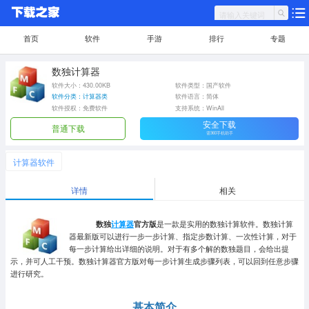
首页
软件
手游
排行
专题
数独计算器
软件大小：430.00KB
软件类型：国产软件
软件分类：计算器类
软件语言：简体
软件授权：免费软件
支持系统：WinAll
安全下载
普通下载
需360手机助手
计算器软件
详情
相关
数独
计算器
官方版
是一款是实用的数独计算软件。数独计算
器最新版可以进行一步一步计算、指定步数计算、一次性计算，对于
每一步计算给出详细的说明。对于有多个解的数独题目，会给出提
示，并可人工干预。数独计算器官方版对每一步计算生成步骤列表，可以回到任意步骤
进行研究。
基本简介