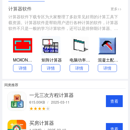
计算器软件
更多>>
计算器软件下载专区为大家整理了多款常见好用的计算工具下
载资源。计算器软件是帮助用户进行各种计算的软件，计算器
软件不只是一般的学习计算软件，还可以是排卵期计算器、贷
款计算器等等，感兴趣的伙伴可以在本站计算器软件下载专区
下载。
MOXON方框天线计算器
矩阵计算器
电脑功率计算器
混凝土配合比计算器
详情
详情
详情
详情
同类推荐
一元三次方程计算器
查看
615.00KB
/
2025-03-11
买房计算器
查看
1.19MB
/
2025-03-10