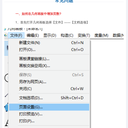
常见问题
一、如何在几何画板中增加页数?
1、首先打开几何画板选择【文件】——【文档选项】