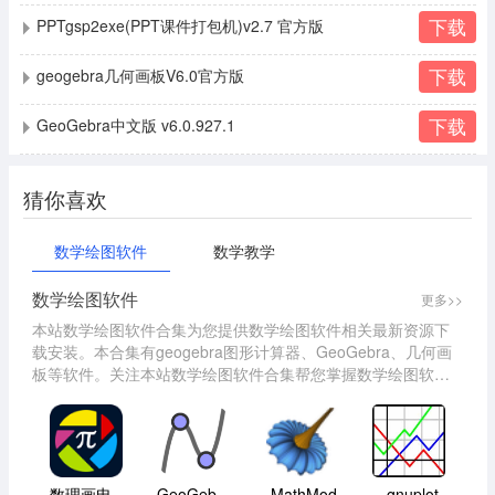
下载
PPTgsp2exe(PPT课件打包机)v2.7 官方版
下载
geogebra几何画板V6.0官方版
下载
GeoGebra中文版 v6.0.927.1
猜你喜欢
数学绘图软件
数学教学
数学绘图软件
更多>>
本站数学绘图软件合集为您提供数学绘图软件相关最新资源下
载安装。本合集有geogebra图形计算器、GeoGebra、几何画
板等软件。关注本站数学绘图软件合集帮您掌握数学绘图软件
最新版本动态，并提供同类型相关软件的下载，望能助您提升
效率，快速解决遇到的难题！
数理画电脑版
GeoGebra图形计算器
MathMod
gnuplot