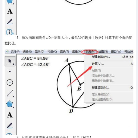
3、依次画出圆周角∠D并测量大小，最后我们选择【数据】计算下两个角的度
数比值。
4、如图直接将需要比对的值放进去，然后【确定】