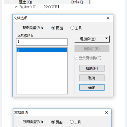
2、选择增加页——【空白页面】