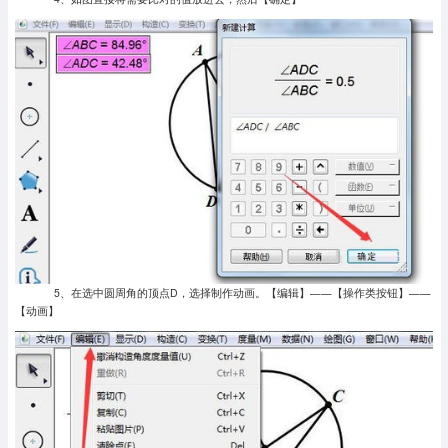
5、在选中圆周角的顶点D，选择制作动画。【编辑】——【操作类按钮】——
【动画】