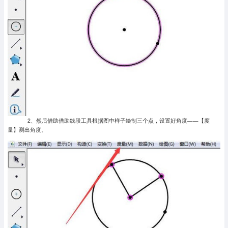
2、然后借助借助线段工具根据图中样子绘制三个点，设置好角度——【度
量】测出角度。