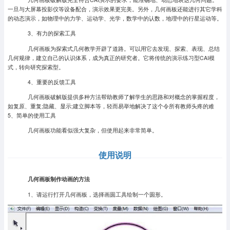
一旦与大屏幕投影仪等设备配合，演示效果更完美。另外，几何画板还能进行其它学科
的动态演示，如物理中的力学、运动学、光学，数学中的认数，地理中的行星运动等。
3、有力的探索工具
几何画板为探索式几何教学开辟了道路。可以用它去发现、探索、表现、总结
几何规律，建立自己的认识体系，成为真正的研究者。它将传统的演示练习型CAI模
式，转向研究探索型。
4、重要的反馈工具
几何画板破解版提供多种方法帮助教师了解学生的思路和对概念的掌握程度，
如复原、重复;隐藏、显示;建立脚本等，轻而易举地解决了这个令所有教师头疼的难
5、简单的使用工具
几何画板功能看似强大复杂，但使用起来非常简单。
使用说明
几何画板制作动画的方法
1、请运行打开几何画板，选择画圆工具绘制一个圆形。