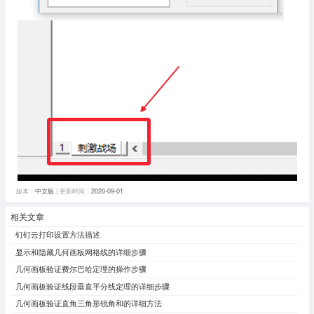
版本：
中文版
| 更新时间：
2020-09-01
相关文章
钉钉云打印设置方法描述
显示和隐藏几何画板网格线的详细步骤
几何画板验证费尔巴哈定理的操作步骤
几何画板验证线段垂直平分线定理的详细步骤
几何画板验证直角三角形锐角和的详细方法