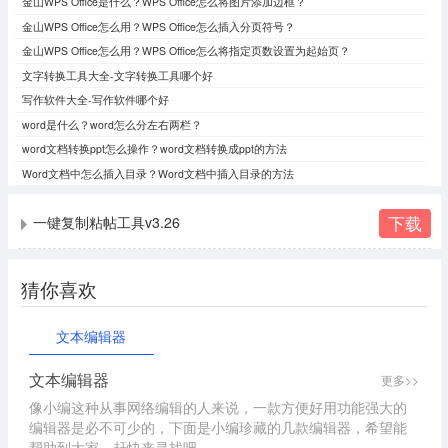
金山WPS Office是什么？WPS Office怎么将图片添加边框？
金山WPS Office怎么用？WPS Office怎么插入分页符号？
金山WPS Office怎么用？WPS Office怎么将指定页数设置为起始页？
文字转换工具大全-文字转换工具哪个好
写作软件大全-写作软件哪个好
word是什么？word怎么分左右两栏？
word文档转换ppt怎么操作？word文档转换成ppt的方法
Word文档中怎么插入目录​？Word文档中插入目录的方法​
下载
一键复制粘帖工具v3.26
猜你喜欢
文本编辑器
文本编辑器
更多>>
像小编这种从事网络编辑的人来说，一款方便好用功能强大的
编辑器是必不可少的，下面是小编珍藏的几款编辑器，希望能
帮助到大家，赶快来寻找吧。