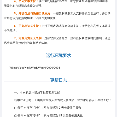
4、密码文本支持：
轻松复制粘贴密码文本，助您快速登陆各类软件和网游，
无需担心密码遗忘或输入错误。
5、开机自启与热键自动应用：
一键复制粘贴工具支持开机自动运行，并自动
应用您设定的热键功能，让操作更加便捷。
6、正则表达式支持：
支持正则表达式作为分割字符，满足您在高级文本处理
中的需求。
7、完全免费且无限制：
这款软件完全免费，没有任何功能或时间限制，让您
尽情享受高效便捷的复制粘贴体验。
运行环境要求
Winxp/Vista/win7/Win8/Win10/2000/2003
更新日志
一、本次新版本增加了推荐奖励功能
新用户注册时，正确填写推荐人并首次充值成功，双方都可得以下奖励天数：
(1)新用户首充“月卡” ：双方都赠送 5 天免费使用天数
(2)新用户首充“季卡” ：双方都赠送 15 天免费使用天数