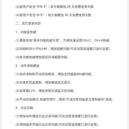
(3)新用户首充“半年卡”：双方都赠送 25 天免费使用天数
(4)新用户首充“年卡” ：双方都赠送 50 天免费使用天数
二、其它更新内容
1、功能及热键
(1)重新添加“基本功能热键大类”，方便快速设置Ctrl+C、Ctrl+V热键。
(2)到期时间小于N小时，增加提醒功能(可在设置选项窗口进行设置)。
(3)多功能热键增加固定区域截图功能。
2、动作录制播放
(1)动作录制和手动添加模块，增加支持键盘Win键功能。
(2)任务栏托盘图标，增加播放状态显示。
(3)设置窗口中，增加录制完成提示音功能。
(4)手动添加模式-热键管理中，增加“不清空剪切板多次复制操作”选项。
3、日志功能
(1)增加动作播放日志记录功能(可在设置选项窗口进行设置)。
(2)增加版本升级日志记录功能(可在设置选项窗口进行设置)。