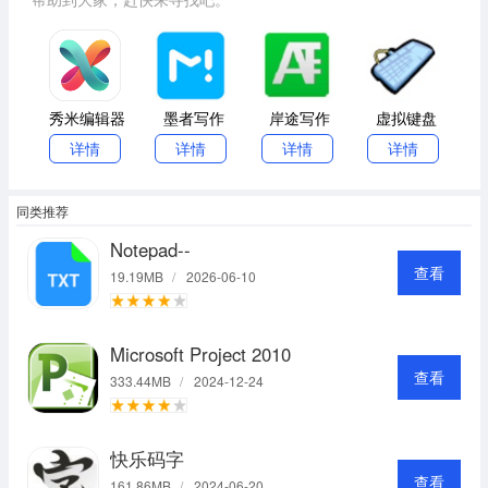
秀米编辑器
墨者写作
岸途写作
虚拟键盘
详情
详情
详情
详情
同类推荐
Notepad--
查看
19.19MB
/
2026-06-10
Microsoft Project 2010
查看
333.44MB
/
2024-12-24
快乐码字
查看
161.86MB
/
2024-06-20