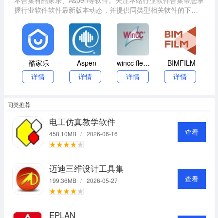
握行业软件软件最新版本动态，并提供同类型相关软件的下
载，望能助您提升效率，快速解决遇到的难题！
酷家乐
Aspen
wincc flexible 2008 sp4
BIMFILM
详情
详情
详情
详情
同类推荐
电工仿真教学软件
查看
458.10MB
/
2026-06-16
迈迪三维设计工具集
查看
199.36MB
/
2026-05-27
EPLAN