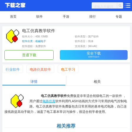
首页
软件
手游
排行
专题
电工仿真教学软件
软件大小：458.10MB
软件类型：国产软件
软件分类：机械电子
软件语言：简体
软件授权：免费软件
支持系统：|WinAll|
安全下载
普通下载
需360手机助手
行业软件
电路仿真软件
电工学习
详情
相关
电工仿真教学软件
免费版是非常适合初级电工的一款软件 ，
用户通过
电路仿真
软件利用FLASH动画的方式学习常用的电气控制电
路。电工仿真教学软件免费版包含日常所用的基本电式电路，自己连
接线路提高动手能力，涵盖了电工基本常识与操作，很适合初学者使用。
相关推荐