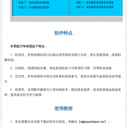
软件特点
本系统力争体现如下特点：
1．职业性。所有的模块设计以岗位需求和职业能力为本，突出实践技能，体现职
教特色。
2．过程性。强调训练步骤，强化形成性练习与养成性习惯，培养职业技能。
3．交互性。所有的模块均突出浏览者的亲身参与，使其在实践中提高职业技术能
力。
4．情景性。采用数学建模与三维动画技术，模拟真实场景，使浏览者犹如身临其
境，提高真实性与学习效果。
使用教程
1、首先需要在本页面下载好软件压缩包，并解压【
dgjnysxfzjxxt.rar
】；