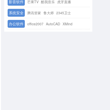
影音软件
芒果TV
酷我音乐
虎牙直播
系统安全
腾讯管家
鲁大师
2345卫士
办公软件
office2007
AutoCAD
XMind