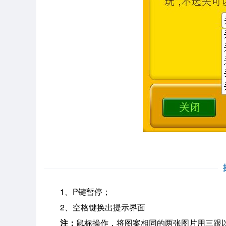
1、P键暂停；
2、空格键换出提示界面
注：
鼠标操作，将图案相同的两张图片用三跟