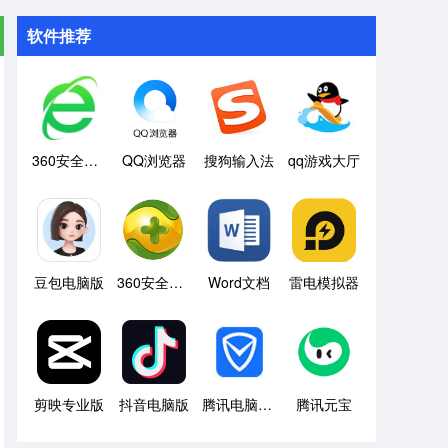
软件推荐
360安全浏览器
QQ浏览器
搜狗输入法
qq游戏大厅
豆包电脑版
360安全卫士
Word文档
雷电模拟器
剪映专业版
抖音电脑版
腾讯电脑管家
腾讯元宝