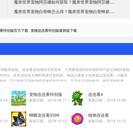
魔兽世界宠物阿莎娜如何获取？魔兽世界宠物阿莎娜获取攻
魔兽世界宠物白骨蜂怎么得？魔兽世界宠物白骨蜂获取途径
看特别版官方下载
宠物连连看特别版最新版下载
智消除类游戏。连连看游戏规则非常简单，只需要将相同的2张牌用不超过3根的直线
的特点，非常适合在无聊时用来打发时间。相信大家多少也体验过连连看，小编为
游戏，它们拥有不同的游戏风格和造型设计，是适合不同年龄段、各阶层的经典大
宠物连连看特别版
连连看4
06-24
更新日期：
2019-06-17
更新日期：
2019-10-09
蝴蝶连连看4399
植物连连看
10-10
更新日期：
2019-10-10
更新日期：
2019-10-10