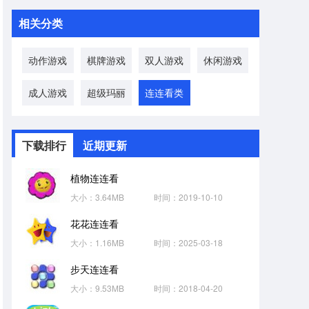
相关分类
动作游戏
棋牌游戏
双人游戏
休闲游戏
成人游戏
超级玛丽
连连看类
下载排行
近期更新
植物连连看
大小：3.64MB
时间：2019-10-10
花花连连看
大小：1.16MB
时间：2025-03-18
步天连连看
大小：9.53MB
时间：2018-04-20