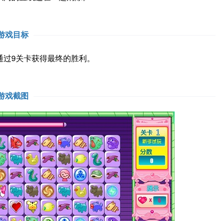
游戏目标
通过9关卡获得最终的胜利。
游戏截图