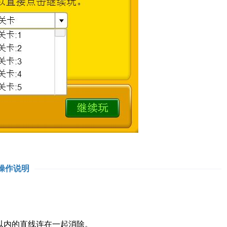
操作说明
以内的直线连在一起消除。