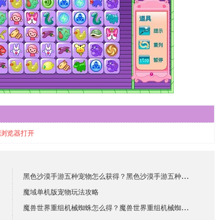
插件的浏览器打开
黑色沙漠手游五种宠物怎么获得？黑色沙漠手游五种宠物获
魔域单机版宠物玩法攻略
魔兽世界重组机械蜘蛛怎么得？魔兽世界重组机械蜘蛛获取