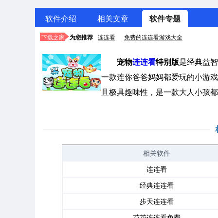
软件介绍
相关文章
软件专题
下载之家
为您推荐
连连看
免费的连连看游戏大全
宠物
连连看
特别版
是经典益智
一款连你爸爸妈妈都爱玩的小游戏
且极具趣味性，是一款大人小孩都
相关软件
连连看
经典连连看
步天连连看
花花连连看免费