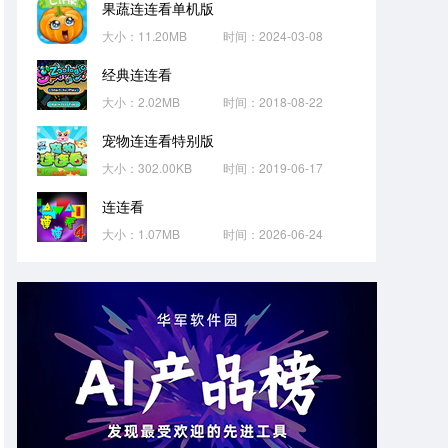
果蔬连连看单机版
大小：11.20MB
时间：2024-03-08
经典连连看
大小：2.02MB
时间：2018-08-22
宠物连连看特别版
大小：302.00KB
时间：2019-06-17
连连看
大小：1.07MB
时间：2026-06-24