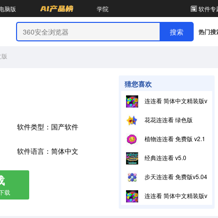
电脑版
学院
软件专
热门搜
文版
猜您喜欢
连连看 简体中文精装版v3.0
花花连连看 绿色版
软件类型：国产软件
植物连连看 免费版 v2.1
软件语言：简体中文
经典连连看 v5.0
载
步天连连看 免费版v5.04
箱下载
连连看 简体中文精装版v3.0