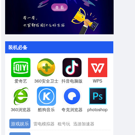
装机必备
爱奇艺
360安全卫士
抖音电脑版
WPS
360浏览器
酷狗音乐
夸克浏览器
photoshop
游戏娱乐
雷电模拟器
租号玩
迅游加速器