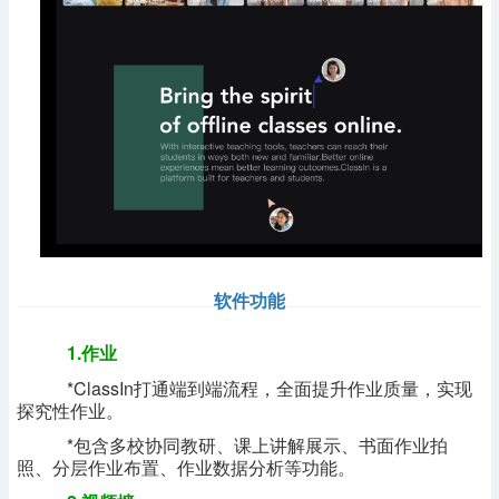
软件功能
1.作业
*ClassIn打通端到端流程，全面提升作业质量，实现
探究性作业。
*包含多校协同教研、课上讲解展示、书面作业拍
照、分层作业布置、作业数据分析等功能。