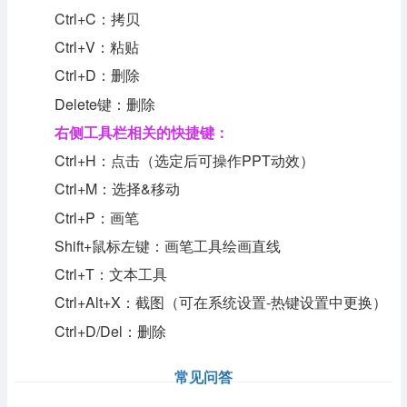
Ctrl+C：拷贝
Ctrl+V：粘贴
Ctrl+D：删除
Delete键：删除
右侧工具栏相关的快捷键：
Ctrl+H：点击（选定后可操作PPT动效）
Ctrl+M：选择&移动
Ctrl+P：画笔
Shift+鼠标左键：画笔工具绘画直线
Ctrl+T：文本工具
Ctrl+Alt+X：截图（可在系统设置-热键设置中更换）
Ctrl+D/Del：删除
常见问答