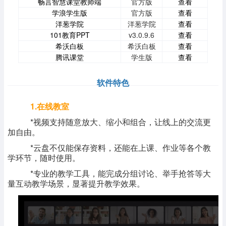
畅言智慧课堂教师端
官方版
查看
学浪学生版
官方版
查看
洋葱学院
洋葱学院
查看
101教育PPT
v3.0.9.6
查看
希沃白板
希沃白板
查看
腾讯课堂
学生版
查看
软件特色
1.在线教室
*视频支持随意放大、缩小和组合，让线上的交流更
加自由。
*云盘不仅能保存资料，还能在上课、作业等各个教
学环节，随时使用。
*专业的教学工具，能完成分组讨论、举手抢答等大
量互动教学场景，显著提升教学效果。