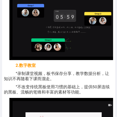
2.数字教室
*录制课堂视频，板书保存分享，教学数据分析，让
知识不再随着下课而溜走。
*不改变传统黑板使用习惯的基础上，提供50屏连续
的黑板、流畅的笔锋和丰富的素材等功能。