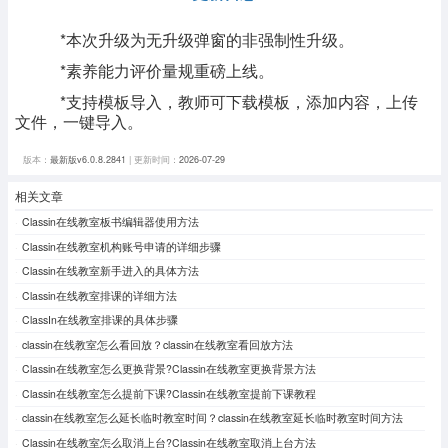
*本次升级为无升级弹窗的非强制性升级。
*素养能力评价量规重磅上线。
*支持模板导入，教师可下载模板，添加内容，上传
文件，一键导入。
版本：
最新版v6.0.8.2841
| 更新时间：
2026-07-29
相关文章
Classin在线教室板书编辑器使用方法
Classin在线教室机构账号申请的详细步骤
Classin在线教室新手进入的具体方法
Classin在线教室排课的详细方法
ClassIn在线教室排课的具体步骤
classin在线教室怎么看回放？classin在线教室看回放方法
Classin在线教室怎么更换背景?Classin在线教室更换背景方法
Classin在线教室怎么提前下课?Classin在线教室提前下课教程
classin在线教室怎么延长临时教室时间？classin在线教室延长临时教室时间方法
Classin在线教室怎么取消上台?Classin在线教室取消上台方法