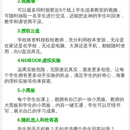
2.视频墙
可以最多同时观察近5个线上学生或者教室的视频，
可随时抽取一名学生进行交流，还能把走神的学生叫回来，
教学和课管两不误。
3.授权云盘
学校将资料授权给教师，充分利用校本资源，无论是
在家还是在学校，无论是电脑、大屏还是手机，都能随时使
用，向U盘说再见。
4.NOBOOK虚拟实验
远离实验危险，无限接近真实，激发更多创造。让每
个学生拥有更多动手实验的机会，满足学生的好奇心，海量
的理科实验等你来探索。
5.小黑板
每个学生在课上，都拥有自己的一块小黑板。教师的
大黑板和学生的小黑板，内容一键互通，学生可以尽情书
写，展示自己的学习成果。
6.随机选人和抢答器
学生举手不积极？不知道选哪个学生回答问题？