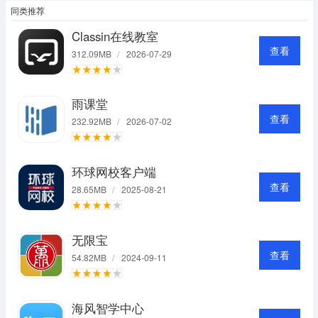
同类推荐
Classin在线教室
查看
312.09MB
/
2026-07-29
雨课堂
查看
232.92MB
/
2026-07-02
环球网校客户端
查看
28.65MB
/
2025-08-21
无限宝
查看
54.82MB
/
2024-09-11
海风智学中心