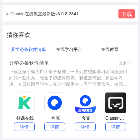
下载
Classin在线教室最新版v6.0.8.2841
猜你喜欢
开学必备软件清单
在线学习平台
在线教育
开学必备软件清单
更多>>
下载之家小编为广大学子整理了一系列在校园学习期间所会用
到的一些工具，包含了超级课程表、有道云笔记、超星学习
通、今日校园等软件，在这些应用中，有学习类软件、校园生
活软件、报名及考试类等多种不同类型。我们可以借助第三方
软件来适应新学习环境，让我们看看开学必备工具有哪些?关注
本站帮您掌握开学必备工具最新动态，并提供同类型相关软件
或辅助工具的下载，让您的下载使用更加得心应手!
好课在线
夸克
夸克
Classin在线教室
详情
详情
详情
详情