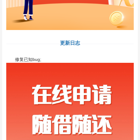
更新日志
修复已知bug;