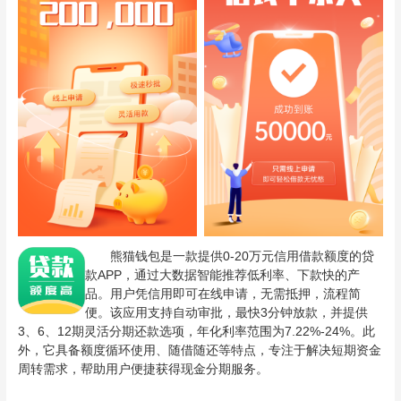
熊猫钱包是一款提供0-20万元信用借款额度的贷
款APP，通过大数据智能推荐低利率、下款快的产
品。用户凭信用即可在线申请，无需抵押，流程简
便。该应用支持自动审批，最快3分钟放款，并提供
3、6、12期灵活分期还款选项，年化利率范围为7.22%-24%。此
外，它具备额度循环使用、随借随还等特点，专注于解决短期资金
周转需求，帮助用户便捷获得现金分期服务。