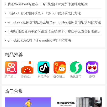
腾讯WorkBuddy宣布：Hy3模型限时免费体验继续延期
《游咔》积分如何获取？《游咔》积分获取的方法
e-mobile7服务器地址怎么填？e-mobile7服务器地址填写的方法
小布智能语音助手如何设置语音唤醒？小布助手设置语音唤醒的方法
e-mobile7怎么打卡？e-mobile7打卡的方法
精品推荐
快手极速版
番茄免费小说
抖音精选
悟空浏览器
腾讯元宝
爱聊
热门合集