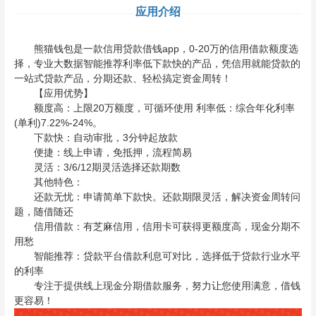
应用介绍
熊猫钱包是一款信用贷款借钱app，0-20万的信用借款额度选
择，专业大数据智能推荐利率低下款快的产品，凭信用就能贷款的
一站式贷款产品，分期还款、轻松搞定资金周转！
【应用优势】
额度高：上限20万额度，可循环使用 利率低：综合年化利率
(单利)7.22%-24%。
下款快：自动审批，3分钟起放款
便捷：线上申请，免抵押，流程简易
灵活：3/6/12期灵活选择还款期数
其他特色：
还款无忧：申请简单下款快。还款期限灵活，解决资金周转问
题，随借随还
信用借款：有芝麻信用，信用卡可获得更额度高，现金分期不
用愁
智能推荐：贷款平台借款利息可对比，选择低于贷款行业水平
的利率
专注于提供线上现金分期借款服务，努力让您使用满意，借钱
更容易！