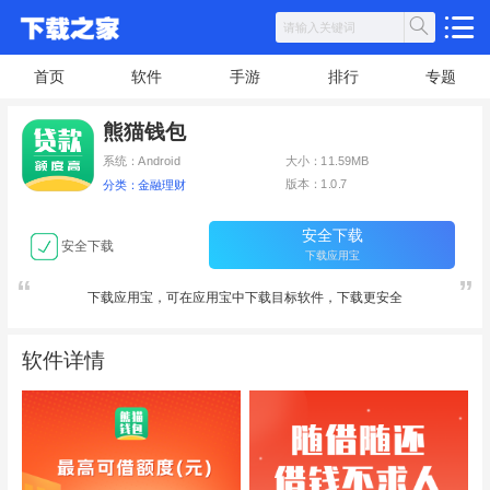
首页
软件
手游
排行
专题
熊猫钱包
系统：Android
大小：11.59MB
版本：1.0.7
分类：金融理财
安全下载
安全下载
下载应用宝
下载应用宝，可在应用宝中下载目标软件，下载更安全
软件详情