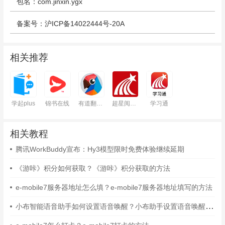
包名：com.jinxin.ygx
备案号：沪ICP备14022444号-20A
相关推荐
学起plus
锦书在线
有道翻译官
超星阅读器
学习通
相关教程
腾讯WorkBuddy宣布：Hy3模型限时免费体验继续延期
《游咔》积分如何获取？《游咔》积分获取的方法
e-mobile7服务器地址怎么填？e-mobile7服务器地址填写的方法
小布智能语音助手如何设置语音唤醒？小布助手设置语音唤醒的方法