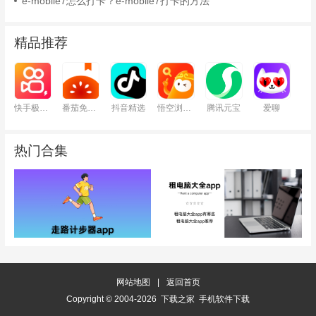
e-mobile7怎么打卡？e-mobile7打卡的方法
精品推荐
快手极速版
番茄免费小说
抖音精选
悟空浏览器
腾讯元宝
爱聊
热门合集
网站地图
|
返回首页
Copyright © 2004-2026 下载之家 手机软件下载