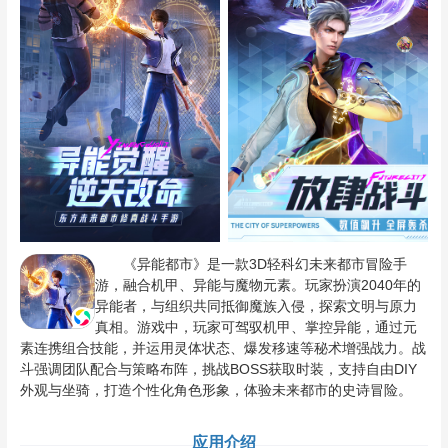
《异能都市》是一款3D轻科幻未来都市冒险手
游，融合机甲、异能与魔物元素。玩家扮演2040年的
异能者，与组织共同抵御魔族入侵，探索文明与原力
真相。游戏中，玩家可驾驭机甲、掌控异能，通过元
素连携组合技能，并运用灵体状态、爆发移速等秘术增强战力。战
斗强调团队配合与策略布阵，挑战BOSS获取时装，支持自由DIY
外观与坐骑，打造个性化角色形象，体验未来都市的史诗冒险。
应用介绍