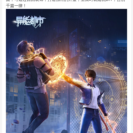
千篇一律！