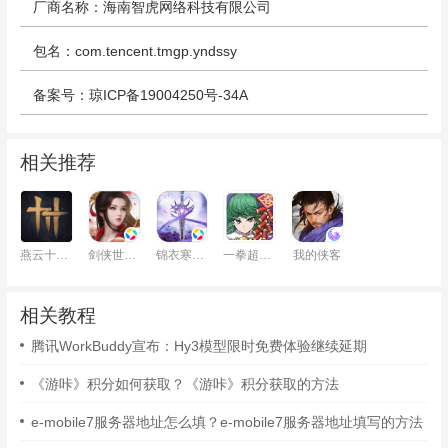
厂商名称：海南智虎网络科技有限公司
包名：com.tencent.tmgp.yndssy
备案号：琼ICP备19004250号-34A
相关推荐
燕云十六声
剑侠世界：起源
锦衣寒刀：新仙侠手游
一拳超人：最强之男
我的侠客
相关教程
腾讯WorkBuddy宣布：Hy3模型限时免费体验继续延期
《游咔》积分如何获取？《游咔》积分获取的方法
e-mobile7服务器地址怎么填？e-mobile7服务器地址填写的方法