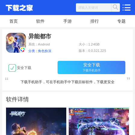
首页
软件
手游
排行
专题
异能都市
系统：Android
大小：1.24GB
版本：0.0.321.225
分类：角色扮演
安全下载
安全下载
下载手机助手
下载手机助手，可在手机助手中下载目标软件，下载更安全
软件详情