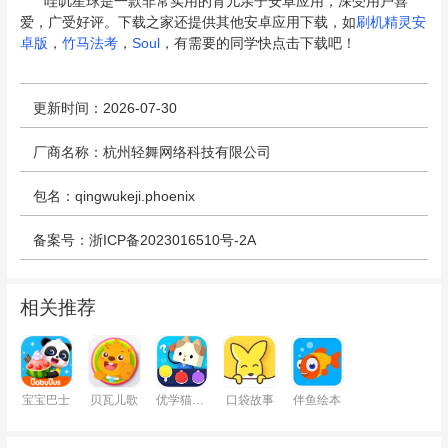
哇叽星球是一款非常实用的育儿亲子安卓应用，深受用户喜
爱，广受好评。下载之家还提供其他安卓应用下载，如
刷机精灵安
卓版
，
竹马法考
，
Soul
，有需要的同学快点击下载吧！
更新时间：2026-07-30
厂商名称：杭州轻舞网络科技有限公司
包名：qingwukeji.phoenix
备案号：浙ICP备2023016510号-2A
相关推荐
宝宝巴士
贝瓦儿歌
优学猫逻辑
口袋故事
伴鱼绘本