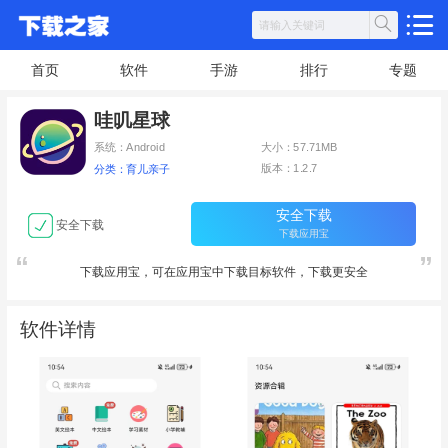
首页
软件
手游
排行
专题
哇叽星球
系统：Android
大小：57.71MB
版本：1.2.7
分类：育儿亲子
安全下载
安全下载
下载应用宝
下载应用宝，可在应用宝中下载目标软件，下载更安全
软件详情