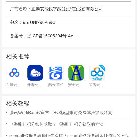
厂商名称：正泰安能数字能源(浙江)股份有限公司
包名：uni.UNI990A59C
备案号：浙ICP备16005294号-4A
相关推荐
百度云管家
舟谱云管家
酷云管家
安全云管家
零售云管家
相关教程
腾讯WorkBuddy宣布：Hy3模型限时免费体验继续延期
《游咔》积分如何获取？《游咔》积分获取的方法
e-mobile7服务器地址怎么填？e-mobile7服务器地址填写的方法