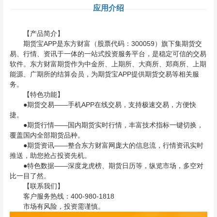
应用介绍
【产品简介】
期货宝APP是东方财富（股票代码：300059）旗下集期货交
易、行情、资讯于一体的一站式投资服务平台，是稳定可信的交易
软件。东方财富期货作为中金所、上期所、大商所、郑商所、上期
能源、广期所的结算会员，为期货宝APP提供期货交易等相关服
务。
【特色功能】
●期货交易——手机APP在线交易，支持极速交易，方便快
捷。
●期货行情——国内期货实时行情，丰富技术指标一键切换，
覆盖国内全部期货品种。
●期货资讯——整合东方财富网庞大的信息流，行情资讯实时
推送，助您抢占投资先机。
●特色数据——深度龙虎榜、期货日历等，纵览市场，多空对
比一目了然。
【联系我们】
客户服务热线：400-980-1818
市场有风险，投资需谨慎。