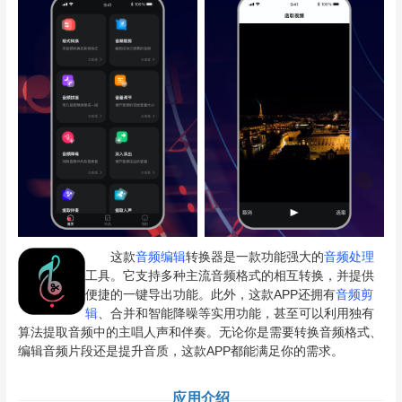
这款
音频编辑
转换器是一款功能强大的
音频处理
工具。它支持多种主流音频格式的相互转换，并提供
便捷的一键导出功能。此外，这款APP还拥有
音频剪
辑
、合并和智能降噪等实用功能，甚至可以利用独有
算法提取音频中的主唱人声和伴奏。无论你是需要转换音频格式、
编辑音频片段还是提升音质，这款APP都能满足你的需求。
应用介绍