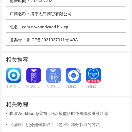
更新时间：2025-07-02
厂商名称：济宁志尚商贸有限公司
包名：com.tvwanndyaod.bixugu
备案号：鲁ICP备2021027011号-49A
相关推荐
手机万能遥控器
万能遥控器π
万能遥控器
万能遥控器
万能遥控器
相关教程
腾讯WorkBuddy宣布：Hy3模型限时免费体验继续延期
《游咔》积分如何获取？《游咔》积分获取的方法