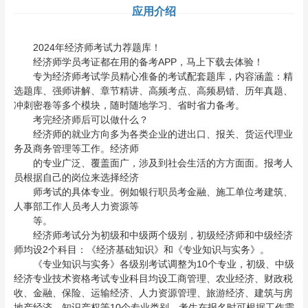
应用介绍
2024年经济师考试力荐题库！
经济师学员考证都在用的备考APP，马上下载去体验！
专为经济师考试学员精心准备的考试配套题库，内容涵盖：精
选题库、强师讲解、章节精讲、高频考点、高频易错、历年真题、
冲刺密卷等多个模块，随时随地学习、省时省力备考。
考完经济师后可以做什么？
经济师的就业方向多为各类企业的进出口、报关、货运代理业
务及商务管理等工作。经济师
的专业广泛、覆盖面广，涉及到社会生活的方方面面。报考人
员根据自己的岗位来选择经济
师考试的具体专业。例如银行职员考金融、施工单位考建筑、
人事部工作人员考人力资源等
等。
经济师考试分为初级和中级两个级别，初级经济师和中级经济
师均设2个科目：《经济基础知识》和《专业知识与实务》。
《专业知识与实务》各级别考试调整为10个专业，初级、中级
经济专业技术资格考试专业科目均设工商管理、农业经济、财政税
收、金融、保险、运输经济、人力资源管理、旅游经济、建筑与房
地产经济、知识产权等10个专业类别。考生在报名时可根据工作需