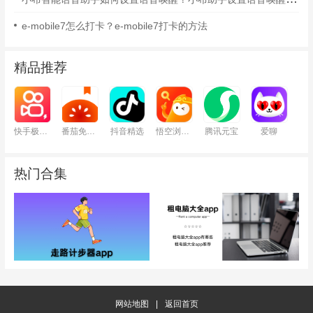
e-mobile7怎么打卡？e-mobile7打卡的方法
精品推荐
快手极速版
番茄免费小说
抖音精选
悟空浏览器
腾讯元宝
爱聊
热门合集
网站地图
|
返回首页