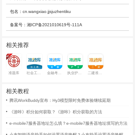
包名：cn.wangxiao.jjsjuzhentiku
备案号：湘ICP备2021010619号-111A
相关推荐
准题库
社会工作者准题库
金融考试准题库
执业护士准题库
二建准题库
相关教程
腾讯WorkBuddy宣布：Hy3模型限时免费体验继续延期
《游咔》积分如何获取？《游咔》积分获取的方法
e-mobile7服务器地址怎么填？e-mobile7服务器地址填写的方法
小布智能语音助手如何设置语音唤醒？小布助手设置语音唤醒的方法