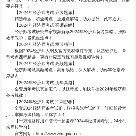
要选择其一。
【2024年经济师考试 升级题库】
精选考题，超全考点，重难点解读，助力提升，效率通关！
【2024年经济师考试 强师讲解】
经济师考试研究专家视频解读2024年经济师备考策略，强师
效率教学，紧抓重难点！
【2024年经济师考试 章节精讲】
根据2024经济师大纲及官方教材修订补充，从基础抓起，章
节考点课程精讲，更有对应章节练习题及视频讲解！
【2024年经济师考试 高频题库】
经济师考试高频考点＋高频易错，深入解析，助你牢记常考、
易错点！
【2024年经济师考试 历年真题】
全套历年考试真题汇总，以题带点，加快掌握2024年经济师
备考规律！
【2024年经济师考试 冲刺密卷】
全套2024经济师备考试题，模拟实战考试练习，详细解读考
点，掌握考试精髓，助你拿证！
【千万准题库用户陪您一起备考2024年经济师考试，24小时
来网校学习】
官方网站：http://www.wangxiao.cn